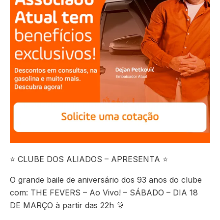
⭐️ CLUBE DOS ALIADOS – APRESENTA ⭐️
O grande baile de aniversário dos 93 anos do clube
com: THE FEVERS – Ao Vivo! – SÁBADO – DIA 18
DE MARÇO à partir das 22h 🎊