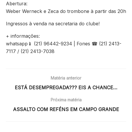
Abertura:
Weber Werneck e Zeca do trombone à partir das 20h
Ingressos à venda na secretaria do clube!
+ informações:
whatsapp📱 (21) 96442-9234 | Fones ☎ (21) 2413-
7117 / (21) 2413-7038
Matéria anterior
ESTÁ DESEMPREGADA??? EIS A CHANCE…
Próxima matéria
ASSALTO COM REFÉNS EM CAMPO GRANDE