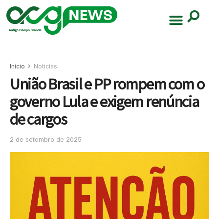
Início
Noticias
União Brasil e PP rompem com o
governo Lula e exigem renúncia
de cargos
2 de setembro de 2025