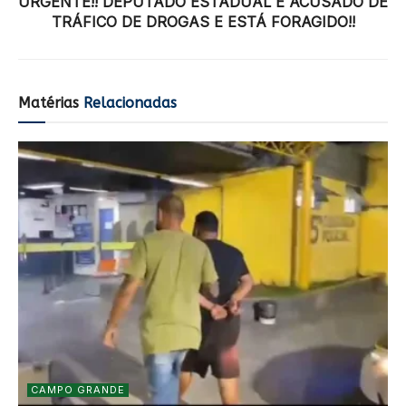
URGENTE!! DEPUTADO ESTADUAL É ACUSADO DE
TRÁFICO DE DROGAS E ESTÁ FORAGIDO!!
Matérias
Relacionadas
CAMPO GRANDE