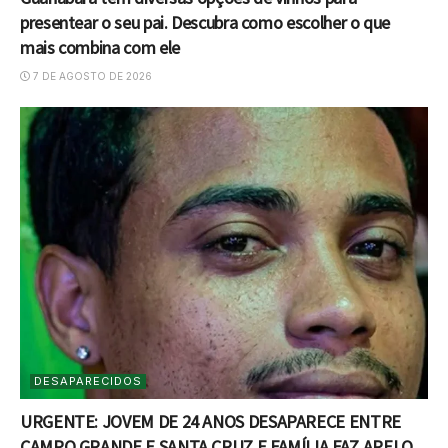
presentear o seu pai. Descubra como escolher o que
mais combina com ele
7 DE AGOSTO DE 2026
DESAPARECIDOS
URGENTE: JOVEM DE 24 ANOS DESAPARECE ENTRE
CAMPO GRANDE E SANTA CRUZ E FAMÍLIA FAZ APELO