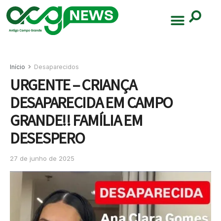
Início
Desaparecidos
URGENTE – CRIANÇA
DESAPARECIDA EM CAMPO
GRANDE!! FAMÍLIA EM
DESESPERO
27 de junho de 2025