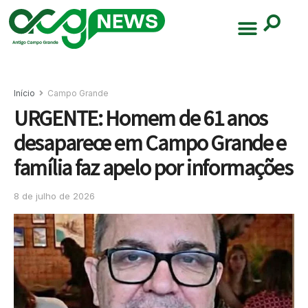
Início
Campo Grande
URGENTE: Homem de 61 anos
desaparece em Campo Grande e
família faz apelo por informações
8 de julho de 2026