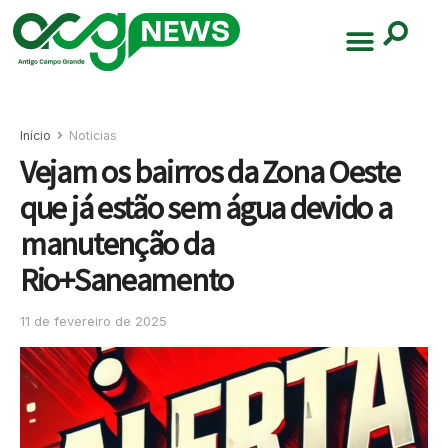
Início
Noticias
Vejam os bairros da Zona Oeste
que já estão sem água devido a
manutenção da
Rio+Saneamento
11 de fevereiro de 2025