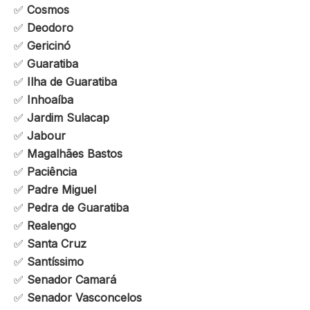
✅
Cosmos
✅
Deodoro
✅
Gericinó
✅
Guaratiba
✅
Ilha de Guaratiba
✅
Inhoaíba
✅
Jardim Sulacap
✅
Jabour
✅
Magalhães Bastos
✅
Paciência
✅
Padre Miguel
✅
Pedra de Guaratiba
✅
Realengo
✅
Santa Cruz
✅
Santíssimo
✅
Senador Camará
✅
Senador Vasconcelos