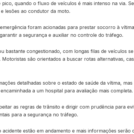
e pico, quando o fluxo de veículos é mais intenso na via.
 e lesões ao condutor da moto.
emergência foram acionadas para prestar socorro à vítima.
garantir a segurança e auxiliar no controle do tráfego.
icou bastante congestionado, com longas filas de veículos 
otoristas são orientados a buscar rotas alternativas, caso
mações detalhadas sobre o estado de saúde da vítima, mas
á encaminhada a um hospital para avaliação mais completa.
peitar as regras de trânsito e dirigir com prudência para ev
tais para a segurança no tráfego.
o acidente estão em andamento e mais informações serão d