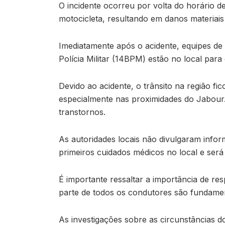
O incidente ocorreu por volta do horário d
motocicleta, resultando em danos materiais
Imediatamente após o acidente, equipes de 
Polícia Militar (14BPM) estão no local para 
Devido ao acidente, o trânsito na região f
especialmente nas proximidades do Jabour. M
transtornos.
As autoridades locais não divulgaram infor
primeiros cuidados médicos no local e ser
É importante ressaltar a importância de res
parte de todos os condutores são fundamen
As investigações sobre as circunstâncias d