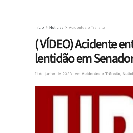
Início
Noticias
Acidentes e Trânsito
( VÍDEO) Acidente en
lentidão em Senado
11 de junho de 2023
em
Acidentes e Trânsito
,
Notic