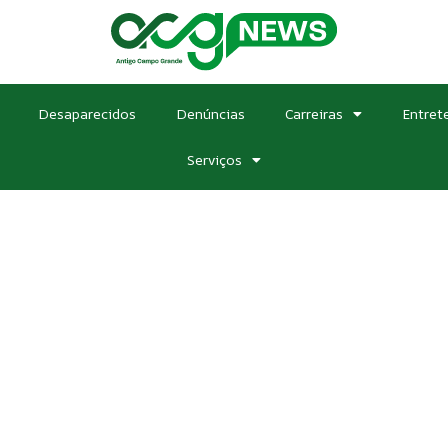
Desaparecidos
Denúncias
Carreiras
Entret
Serviços