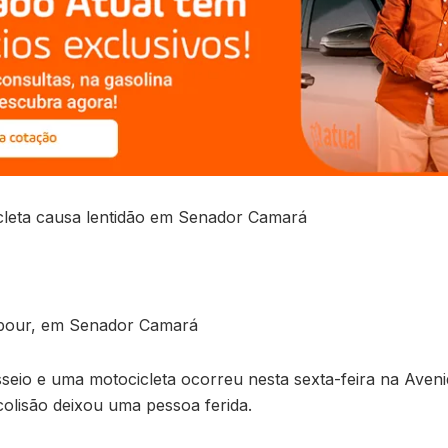
icleta causa lentidão em Senador Camará
Jabour, em Senador Camará
seio e uma motocicleta ocorreu nesta sexta-feira na Ave
colisão deixou uma pessoa ferida.