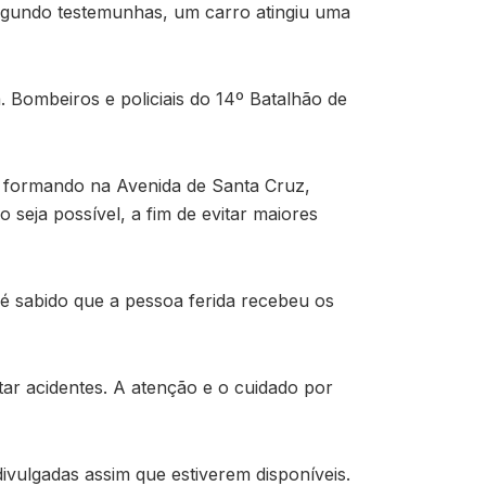
 Segundo testemunhas, um carro atingiu uma
 Bombeiros e policiais do 14º Batalhão de
se formando na Avenida de Santa Cruz,
 seja possível, a fim de evitar maiores
 é sabido que a pessoa ferida recebeu os
itar acidentes. A atenção e o cuidado por
ivulgadas assim que estiverem disponíveis.