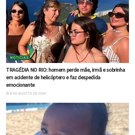
NOTICIAS
TRAGÉDIA NO RIO: homem perde mãe, irmã e sobrinha
em acidente de helicóptero e faz despedida
emocionante
8 DE AGOSTO DE 2026