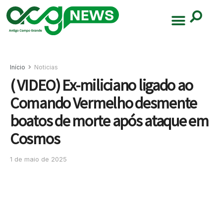
Início
Noticias
( VIDEO) Ex-miliciano ligado ao
Comando Vermelho desmente
boatos de morte após ataque em
Cosmos
1 de maio de 2025