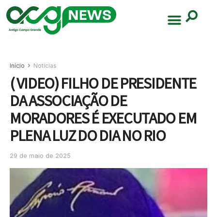
Início
Noticias
( VIDEO) FILHO DE PRESIDENTE
DA ASSOCIAÇÃO DE
MORADORES É EXECUTADO EM
PLENA LUZ DO DIA NO RIO
29 de maio de 2025