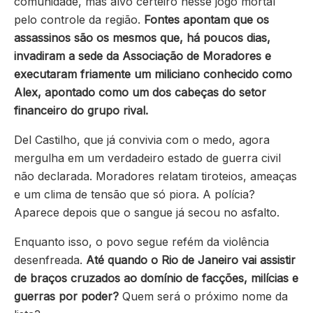
comunidade, mas alvo certeiro nesse jogo mortal
pelo controle da região.
Fontes apontam que os
assassinos são os mesmos que, há poucos dias,
invadiram a sede da Associação de Moradores e
executaram friamente um miliciano conhecido como
Alex, apontado como um dos cabeças do setor
financeiro do grupo rival.
Del Castilho, que já convivia com o medo, agora
mergulha em um verdadeiro estado de guerra civil
não declarada. Moradores relatam tiroteios, ameaças
e um clima de tensão que só piora. A polícia?
Aparece depois que o sangue já secou no asfalto.
Enquanto isso, o povo segue refém da violência
desenfreada.
Até quando o Rio de Janeiro vai assistir
de braços cruzados ao domínio de facções, milícias e
guerras por poder?
Quem será o próximo nome da