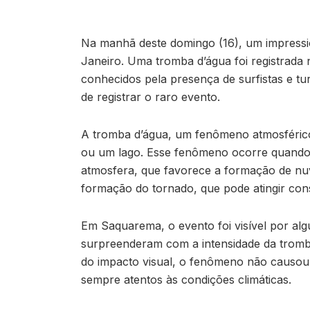
Na manhã deste domingo (16), um impressio
Janeiro. Uma tromba d’água foi registrada 
conhecidos pela presença de surfistas e tu
de registrar o raro evento.
A tromba d’água, um fenômeno atmosférico
ou um lago. Esse fenômeno ocorre quando 
atmosfera, que favorece a formação de nu
formação do tornado, que pode atingir con
Em Saquarema, o evento foi visível por alg
surpreenderam com a intensidade da tromba
do impacto visual, o fenômeno não causou
sempre atentos às condições climáticas.