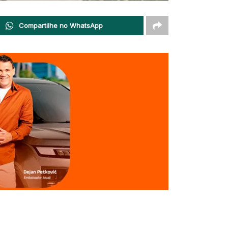
Compartilhe no WhatsApp