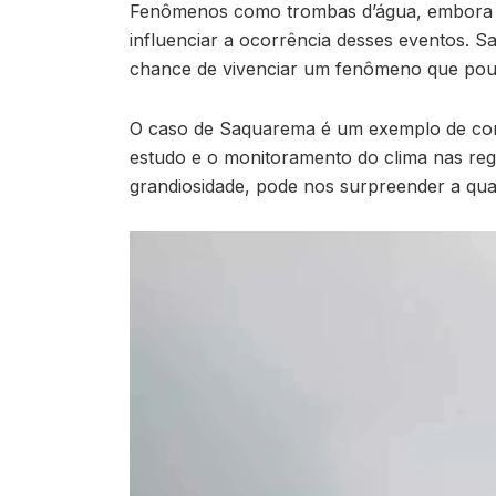
Fenômenos como trombas d’água, embora r
influenciar a ocorrência desses eventos. S
chance de vivenciar um fenômeno que pouco
O caso de Saquarema é um exemplo de como
estudo e o monitoramento do clima nas reg
grandiosidade, pode nos surpreender a qu
Tocador
de
vídeo