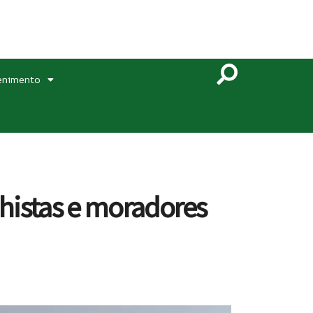
enimento
histas e moradores