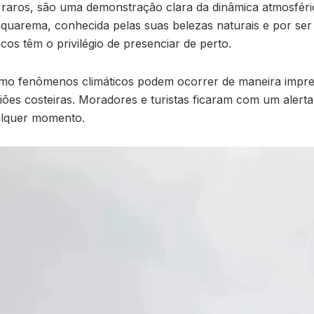
aros, são uma demonstração clara da dinâmica atmosféri
aquarema, conhecida pelas suas belezas naturais e por ser
s têm o privilégio de presenciar de perto.
 fenômenos climáticos podem ocorrer de maneira imprevi
iões costeiras. Moradores e turistas ficaram com um alert
alquer momento.