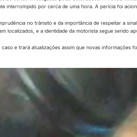
nte interrompido por cerca de uma hora. A perícia foi acio
imprudência no trânsito e da importância de respeitar a si
am localizados, e a identidade da motorista segue sendo ap
aso e trará atualizações assim que novas informações for