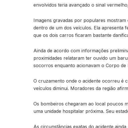
envolvidos teria avançado o sinal vermelho,
Imagens gravadas por populares mostram o 
dentro de um dos veículos. Ela apresenta f
que os dois carros ficaram bastante danif
Ainda de acordo com informações prelimina
proximidades relataram ter ouvido um baru
socorros enquanto acionavam o Corpo de 
O cruzamento onde o acidente ocorreu é con
veículos diminui. Moradores da região afir
Os bombeiros chegaram ao local poucos min
uma unidade hospitalar próxima. Seu estad
As circunstâncias exatas do acidente ainda 