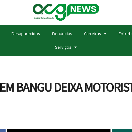
Desaparecidos
Denúncias
Carreiras
Entret
Serviços
E EM BANGU DEIXA MOTORI