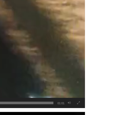
01:01