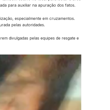
nada para auxiliar na apuração dos fatos.
nalização, especialmente em cruzamentos.
urada pelas autoridades.
em divulgadas pelas equipes de resgate e