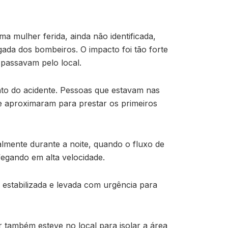
 mulher ferida, ainda não identificada,
gada dos bombeiros. O impacto foi tão forte
 passavam pelo local.
nto do acidente. Pessoas que estavam nas
se aproximaram para prestar os primeiros
almente durante a noite, quando o fluxo de
fegando em alta velocidade.
 estabilizada e levada com urgência para
ar também esteve no local para isolar a área