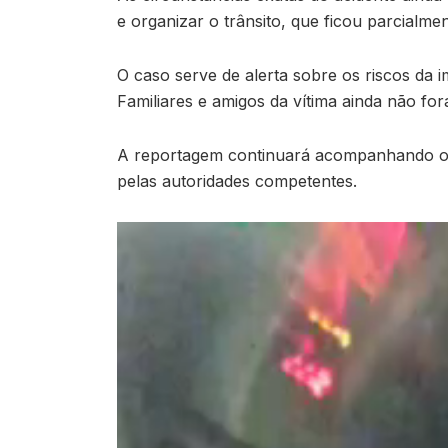
e organizar o trânsito, que ficou parcialme
O caso serve de alerta sobre os riscos da 
Familiares e amigos da vítima ainda não for
A reportagem continuará acompanhando o c
pelas autoridades competentes.
Tocador
de
vídeo