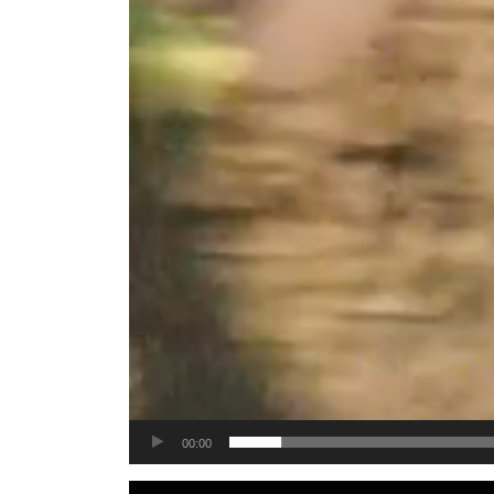
00:00
Tocador