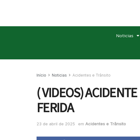
Noticias
Início
Noticias
Acidentes e Trânsito
( VIDEOS) ACIDENT
FERIDA
23 de abril de 2025
em
Acidentes e Trânsito