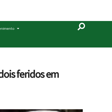
enimento
dois feridos em