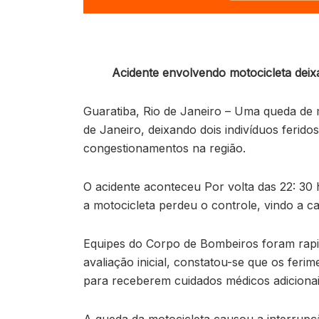
Acidente envolvendo motocicleta deixa
Guaratiba, Rio de Janeiro – Uma queda de 
de Janeiro, deixando dois indivíduos ferido
congestionamentos na região.
O acidente aconteceu Por volta das 22: 30
a motocicleta perdeu o controle, vindo a ca
Equipes do Corpo de Bombeiros foram rapid
avaliação inicial, constatou-se que os fe
para receberem cuidados médicos adicionai
A queda da motocicleta causou a interrupç