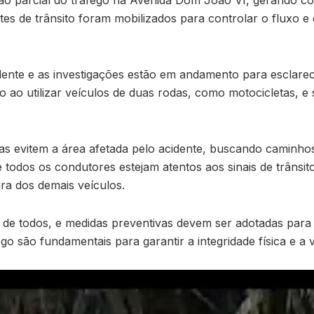
es de trânsito foram mobilizados para controlar o fluxo e 
dente e as investigações estão em andamento para esclarec
o ao utilizar veículos de duas rodas, como motocicletas, e 
as evitem a área afetada pelo acidente, buscando caminhos 
 todos os condutores estejam atentos aos sinais de trânsi
ra dos demais veículos.
 de todos, e medidas preventivas devem ser adotadas para 
ego são fundamentais para garantir a integridade física e a 