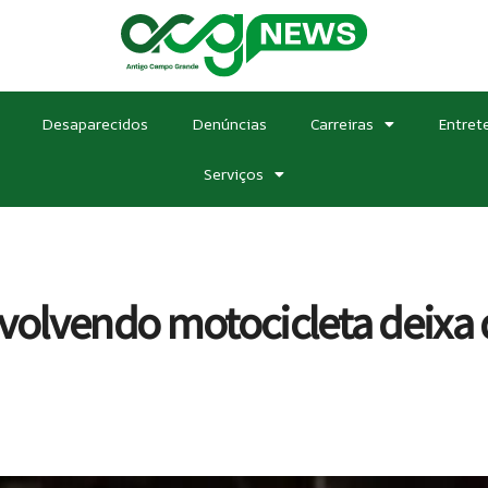
Desaparecidos
Denúncias
Carreiras
Entret
Serviços
nvolvendo motocicleta deixa 