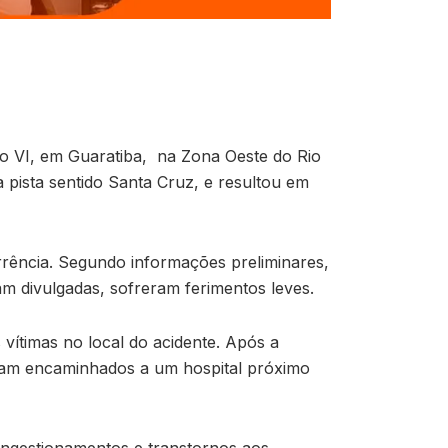
o VI, em Guaratiba, na Zona Oeste do Rio
a pista sentido Santa Cruz, e resultou em
rrência. Segundo informações preliminares,
am divulgadas, sofreram ferimentos leves.
vítimas no local do acidente. Após a
oram encaminhados a um hospital próximo
ongestionamentos e transtornos aos