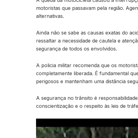
motoristas que passavam pela região. Agent
alternativas.
Ainda não se sabe as causas exatas do aci
ressaltar a necessidade de cautela e atençã
segurança de todos os envolvidos.
A policia militar recomenda que os motorist
completamente liberada. É fundamental que
perigosos e mantenham uma distância segu
A segurança no trânsito é responsabilidade
conscientização e o respeito às leis de tráf
Tocador
de