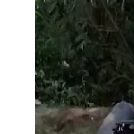
vídeo