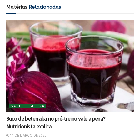
Matérias
Relacionadas
SAÚDE E BELEZA
Suco de beterraba no pré-treino vale a pena?
Nutricionista explica
14 DE MARÇO DE 2023