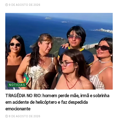
9 DE AGOSTO DE 2026
NOTICIAS
TRAGÉDIA NO RIO: homem perde mãe, irmã e sobrinha
em acidente de helicóptero e faz despedida
emocionante
8 DE AGOSTO DE 2026