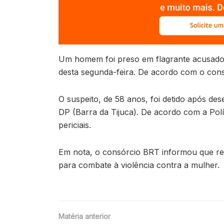
Um homem foi preso em flagrante acusado 
desta segunda-feira. De acordo com o cons
O suspeito, de 58 anos, foi detido após de
DP (Barra da Tijuca). De acordo com a Polí
periciais.
Em nota, o consórcio BRT informou que rep
para combate à violência contra a mulher.
Matéria anterior