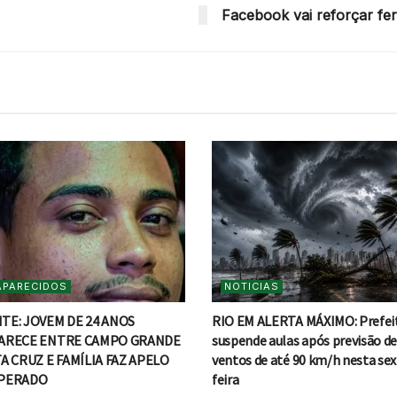
Facebook vai reforçar fe
APARECIDOS
NOTICIAS
TE: JOVEM DE 24 ANOS
RIO EM ALERTA MÁXIMO: Prefei
ARECE ENTRE CAMPO GRANDE
suspende aulas após previsão d
A CRUZ E FAMÍLIA FAZ APELO
ventos de até 90 km/h nesta sex
PERADO
feira