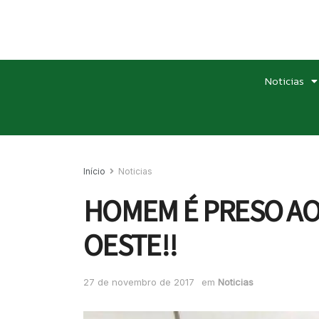
Noticias
Início
Noticias
HOMEM É PRESO AO
OESTE!!
27 de novembro de 2017
em
Noticias