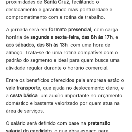
proximidades de
Santa Cruz
, facilitando o
deslocamento e garantindo mais pontualidade e
comprometimento com a rotina de trabalho.
A jornada será em
formato presencial
, com carga
horária de
segunda a sexta-feira, das 8h às 17h
, e
aos sábados, das 8h às 13h
, com uma hora de
almoço. Trata-se de uma rotina compatível com o
padrão do segmento e ideal para quem busca uma
atividade regular durante o horário comercial.
Entre os benefícios oferecidos pela empresa estão o
vale transporte
, que ajuda no deslocamento diário, e
a
cesta básica
, um auxílio importante no orçamento
doméstico e bastante valorizado por quem atua na
área de serviços.
O salário será definido com base na
pretensão
salarial do candidato
, o que abre espaço para