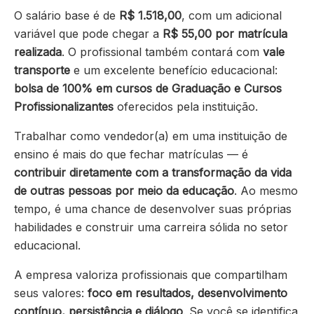
O salário base é de
R$ 1.518,00
, com um adicional
variável que pode chegar a
R$ 55,00 por matrícula
realizada
. O profissional também contará com
vale
transporte
e um excelente benefício educacional:
bolsa de 100% em cursos de Graduação e Cursos
Profissionalizantes
oferecidos pela instituição.
Trabalhar como vendedor(a) em uma instituição de
ensino é mais do que fechar matrículas — é
contribuir diretamente com a transformação da vida
de outras pessoas por meio da educação
. Ao mesmo
tempo, é uma chance de desenvolver suas próprias
habilidades e construir uma carreira sólida no setor
educacional.
A empresa valoriza profissionais que compartilham
seus valores:
foco em resultados, desenvolvimento
contínuo, persistência e diálogo
. Se você se identifica