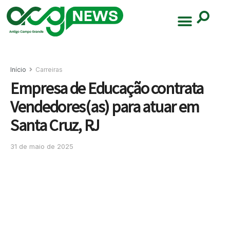
Início
Carreiras
Empresa de Educação contrata
Vendedores(as) para atuar em
Santa Cruz, RJ
31 de maio de 2025