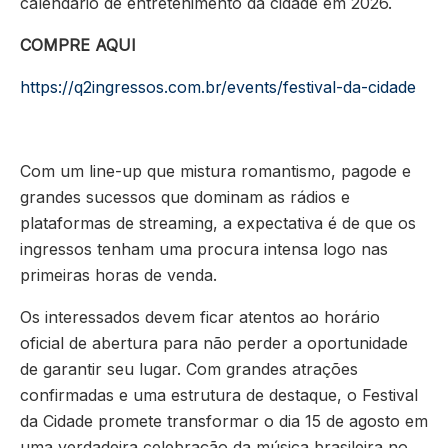
calendário de entretenimento da cidade em 2026.
COMPRE AQUI
https://q2ingressos.com.br/events/festival-da-cidade
Com um line-up que mistura romantismo, pagode e
grandes sucessos que dominam as rádios e
plataformas de streaming, a expectativa é de que os
ingressos tenham uma procura intensa logo nas
primeiras horas de venda.
Os interessados devem ficar atentos ao horário
oficial de abertura para não perder a oportunidade
de garantir seu lugar. Com grandes atrações
confirmadas e uma estrutura de destaque, o Festival
da Cidade promete transformar o dia 15 de agosto em
uma verdadeira celebração da música brasileira no