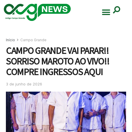
Início
Campo Grande
CAMPO GRANDE VAI PARAR!!
SORRISO MAROTO AO VIVO!!
COMPRE INGRESSOS AQUI
3 de junho de 2026