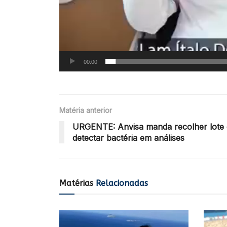
00:00
Matéria anterior
URGENTE: Anvisa manda recolher lote 
detectar bactéria em análises
Matérias
Relacionadas