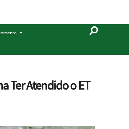
enimento
ma Ter Atendido o ET