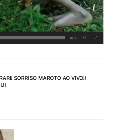
02:13
AR!! SORRISO MAROTO AO VIVO!!
UI