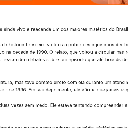
a ainda vivo e reacende um dos maiores mistérios do Brasil
da história brasileira voltou a ganhar destaque após decla
vo na década de 1990. O relato, que voltou a circular nas 
 reacendeu debates sobre um episódio que até hoje divide o
iatura, mas teve contato direto com ela durante um atend
iro de 1996. Em seu depoimento, ele afirma que jamais esq
u duas vezes sem medo. Ele estava tentando compreender a 