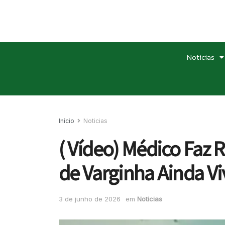
Noticias
Início
Noticias
( Vídeo) Médico Faz 
de Varginha Ainda Vi
3 de junho de 2026
em
Noticias