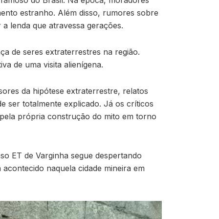
 famoso do Brasil. Na época, moradores
mento estranho. Além disso, rumores sobre
r a lenda que atravessa gerações.
a de seres extraterrestres na região.
va de uma visita alienígena.
es da hipótese extraterrestre, relatos
ser totalmente explicado. Já os críticos
pela própria construção do mito em torno
Caso ET de Varginha segue despertando
a acontecido naquela cidade mineira em