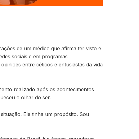
rações de um médico que afirma ter visto e
redes sociais e em programas
piniões entre céticos e entusiastas da vida
imento realizado após os acontecimentos
ueceu o olhar do ser.
situação. Ele tinha um propósito. Sou