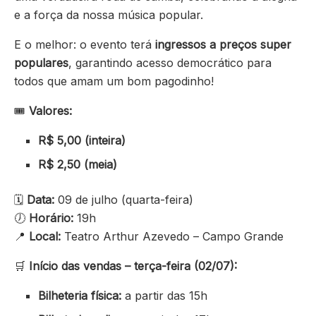
e a força da nossa música popular.
E o melhor: o evento terá
ingressos a preços super
populares
, garantindo acesso democrático para
todos que amam um bom pagodinho!
🎟️
Valores:
R$ 5,00 (inteira)
R$ 2,50 (meia)
🗓️
Data:
09 de julho (quarta-feira)
🕖
Horário:
19h
📍
Local:
Teatro Arthur Azevedo – Campo Grande
🛒
Início das vendas – terça-feira (02/07):
Bilheteria física:
a partir das 15h