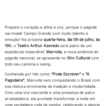
Prepare o coração e afine a voz, porque o pagode
vai invadir Campo Grande com muito talento e
emoção! Na próxima
quarta-feira, dia 09 de julho, às
19h
, o
Teatro Arthur Azevedo
será palco de um
espetáculo imperdível:
Marvvila
, a nova potência do
pagode nacional, se apresenta no
Giro Cultural
com
todo seu carisma e swing.
Conhecida por hits como
“Pode Escrever”
e
“A
Pagodeira”
, Marvvila vem conquistando o Brasil com
sua mistura envolvente de tradição e modernidade.
Com uma voz marcante e uma presença de palco
arrebatadora, ela promete transformar a noite em
uma verdadeira roda de samba, celebrando a alegria