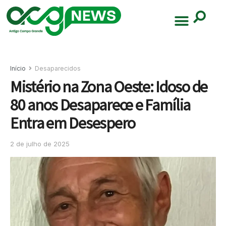
Início
Desaparecidos
Mistério na Zona Oeste: Idoso de
80 anos Desaparece e Família
Entra em Desespero
2 de julho de 2025