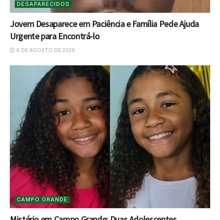
DESAPARECIDOS
Jovem Desaparece em Paciência e Família Pede Ajuda
Urgente para Encontrá-lo
6 DE AGOSTO DE 2026
CAMPO GRANDE
Mistério em Campo Grande: Duas Adolescentes