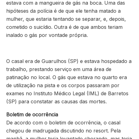
estava com a mangueira de gás na boca. Uma das
hipóteses da polícia é de que ele tenha matado a
mulher, que estaria tentando se separar, e, depois,
cometido o suicídio. Outra é de que ambos teriam
inalado o gás por vontade própria.
O casal era de Guarulhos (SP) e estava hospedado a
trabalho, prestando serviço em uma área de
patinação no local. O gás que estava no quarto era
de utilização na pista e os corpos passaram por
exames no Instituto Médico Legal (IML) de Barretos
(SP) para constatar as causas das mortes.
Boletim de ocorrência
De acordo com o boletim de ocorrência, o casal
chegou de madrugada discutindo no resort. Pela
manhã, a mulher teria levantado chorando, mas teria