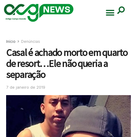
Início
Denúncias
Casal é achado morto em quarto
de resort…Ele não queria a
separação
7 de janeiro de 2019