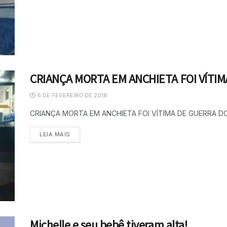
CRIANÇA MORTA EM ANCHIETA FOI VÍTIM
6 DE FEVEREIRO DE 2018
CRIANÇA MORTA EM ANCHIETA FOI VÍTIMA DE GUERRA DO
LEIA MAIS
Michelle e seu bebê tiveram alta!