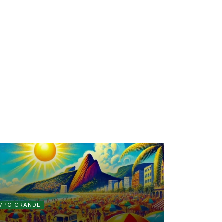
MPO GRANDE