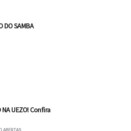
O DO SAMBA
NA UEZO! Confira
ÃO ABERTAS