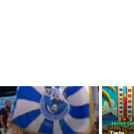
ANTIGO CA
Teste