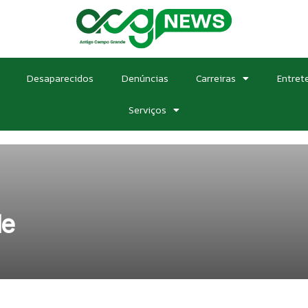
Desaparecidos
Denúncias
Carreiras
Entret
Serviços
de