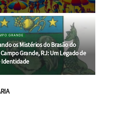
MPO GRANDE
ndo os Mistérios do Brasão do
e Campo Grande, RJ: Um Legado de
e Identidade
RIA