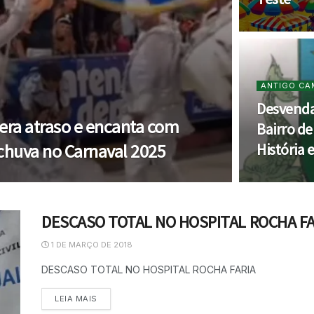
ANTIGO CA
Desvenda
ra atraso e encanta com
Bairro d
huva no Carnaval 2025
História 
DESCASO TOTAL NO HOSPITAL ROCHA FA
1 DE MARÇO DE 2018
DESCASO TOTAL NO HOSPITAL ROCHA FARIA
LEIA MAIS