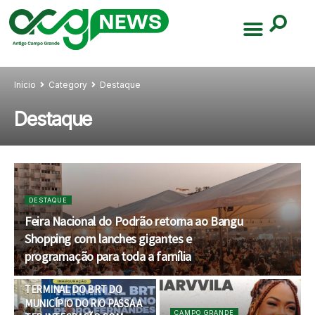
Início
Category
Destaque
Destaque
DESTAQUE
Feira Nacional do Podrão retorna ao Bangu
Shopping com lanches gigantes e
programação para toda a família
DESTAQUE
TERMINAL DO BRT DO
MUNICÍPIO DO RIO PASSA A
CAMPO GRANDE