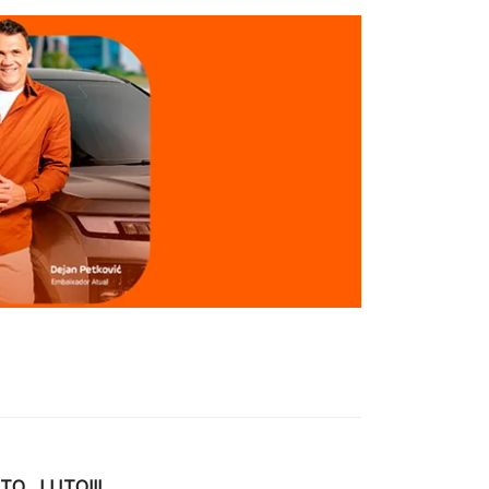
TO…LUTO!!!