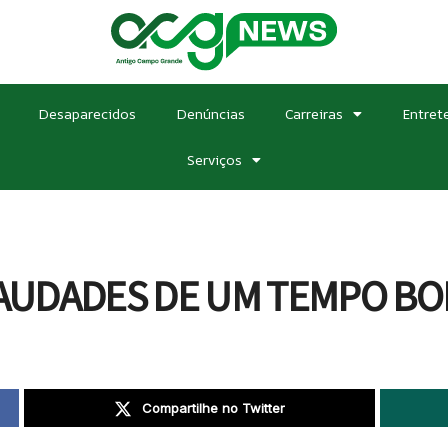
Desaparecidos
Denúncias
Carreiras
Entret
Serviços
AUDADES DE UM TEMPO B
Compartilhe no Twitter