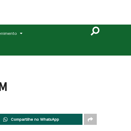
enimento
OM
Compartilhe no WhatsApp