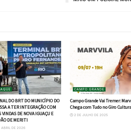
TAQUE
CAMPO GRANDE
NAL DO BRT DO MUNICÍPIO DO
Campo Grande Vai Tremer: Marv
ASSA A TER INTEGRAÇÃO COM
Chega com Tudo no Giro Cultura
 VINDAS DE NOVA IGUAÇU E
2 DE JULHO DE 2025
OÃO DE MERITI
 ABRIL DE 2026