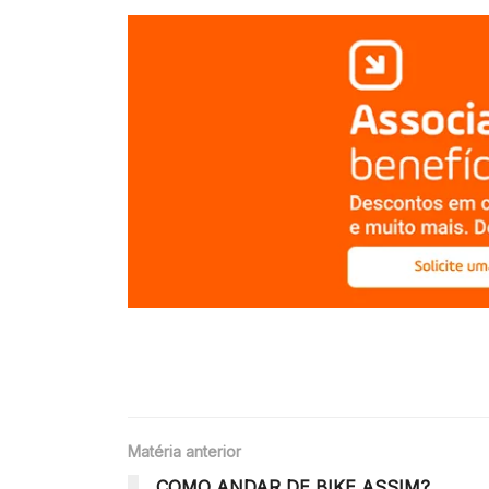
Matéria anterior
COMO ANDAR DE BIKE ASSIM?