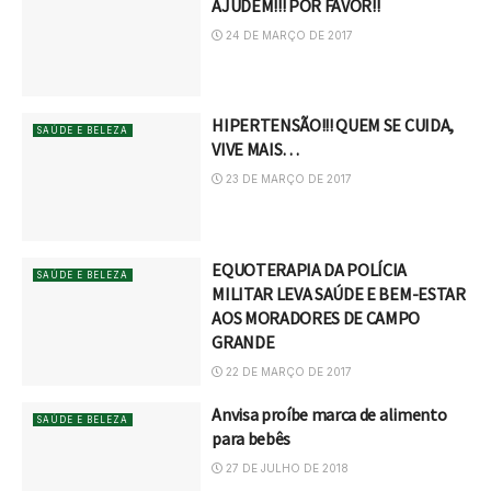
AJUDEM!!! POR FAVOR!!
24 DE MARÇO DE 2017
HIPERTENSÃO!!! QUEM SE CUIDA,
SAÚDE E BELEZA
VIVE MAIS…
23 DE MARÇO DE 2017
EQUOTERAPIA DA POLÍCIA
SAÚDE E BELEZA
MILITAR LEVA SAÚDE E BEM-ESTAR
AOS MORADORES DE CAMPO
GRANDE
22 DE MARÇO DE 2017
Anvisa proíbe marca de alimento
SAÚDE E BELEZA
para bebês
27 DE JULHO DE 2018