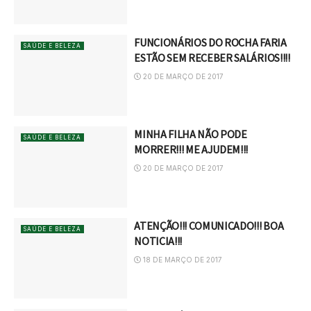
FUNCIONÁRIOS DO ROCHA FARIA
SAÚDE E BELEZA
ESTÃO SEM RECEBER SALÁRIOS!!!!
20 DE MARÇO DE 2017
MINHA FILHA NÃO PODE
SAÚDE E BELEZA
MORRER!!! ME AJUDEM!!!
20 DE MARÇO DE 2017
ATENÇÃO!!! COMUNICADO!!! BOA
SAÚDE E BELEZA
NOTICIA!!!
18 DE MARÇO DE 2017