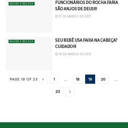
FUNCIONÁRIOS DO ROCHA FARIA
SAÚDE E BELEZA
SÃO ANJOS DE DEUS!!!
17 DE MARÇO DE 2017
SEU BEBÊ USA FAIXA NA CABEÇA?
SAÚDE E BELEZA
CUIDADO!!!
16 DE MARÇO DE 2017
1
…
18
19
20
…
PAGE 19 OF 23
23