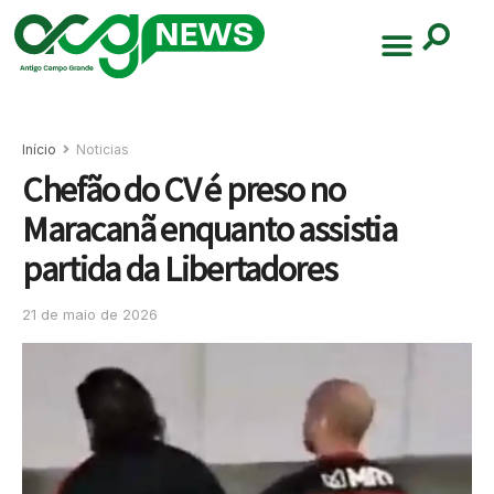
Início
Noticias
Chefão do CV é preso no
Maracanã enquanto assistia
partida da Libertadores
21 de maio de 2026