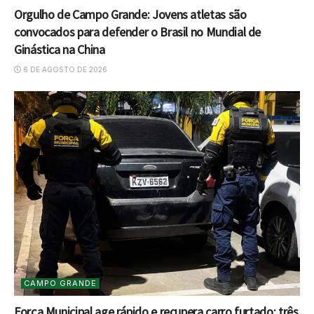
Orgulho de Campo Grande: Jovens atletas são
convocados para defender o Brasil no Mundial de
Ginástica na China
6 DE AGOSTO DE 2026
CAMPO GRANDE
Força Municipal age rápido e recupera carro furtado; três