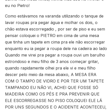
eu no Pietro!
Como estávamos na varanda utilizando o tanque de
lavar roupas pra pegar água e molhar os dois, o
chão estava escorregadio , por ser de piso e eu sem
pensar coloquei o PIETRO em cima de uma mesa
que tinha um tapete em cima pra ele não escorregar
enquanto eu ia pegar a roupa dele na cadeira ao lado
Quando me virei pra pegar a roupa ouvi um barulho
estrondoso e meu filho de 3 anos começar gritar,
quando rapidamente olhei pra ele vi e meu filho
descer pelo meio da mesa abaixo, A MESA ERA
COM O TAMPO DE VIDRO E POR TER UM TAPETE
TAMPANDO EU NÃO VI, ACHEI QUE FOSSE SÓ
MADEIRA COMO OS PÉS E PRA PREVENIR QUE
ELE ESCORREGASSE NO PISO COLOQUEI ELE LÁ
POR UNS SEGUNDOS E O ACIDENTE ACONTECEU,