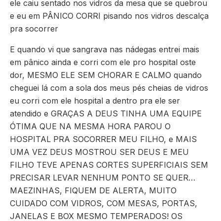
ele caiu sentado nos vidros da mesa que se quebrou
e eu em PÂNICO CORRI pisando nos vidros descalça
pra socorrer
E quando vi que sangrava nas nádegas entrei mais
em pânico ainda e corri com ele pro hospital oste
dor, MESMO ELE SEM CHORAR E CALMO quando
cheguei lá com a sola dos meus pés cheias de vidros
eu corri com ele hospital a dentro pra ele ser
atendido e GRAÇAS A DEUS TINHA UMA EQUIPE
ÓTIMA QUE NA MESMA HORA PAROU O
HOSPITAL PRA SOCORRER MEU FILHO, e MAIS
UMA VEZ DEUS MOSTROU SER DEUS E MEU
FILHO TEVE APENAS CORTES SUPERFICIAIS SEM
PRECISAR LEVAR NENHUM PONTO SE QUER…
MAEZINHAS, FIQUEM DE ALERTA, MUITO
CUIDADO COM VIDROS, COM MESAS, PORTAS,
JANELAS E BOX MESMO TEMPERADOS! OS