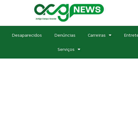
Desaparecidos
Denúncias
Carreiras
Entret
Serviços