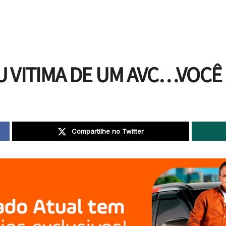
 VITIMA DE UM AVC…VOCÊ
Compartilhe no Twitter