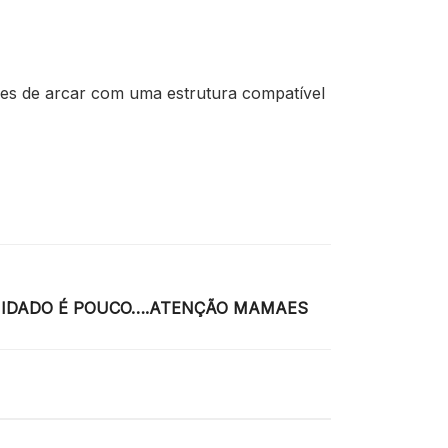
es de arcar com uma estrutura compatível
UIDADO É POUCO….ATENÇÃO MAMAES