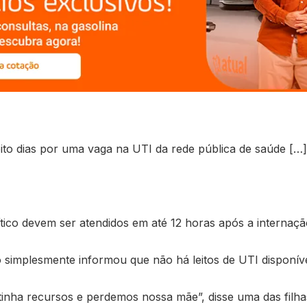
to dias por uma vaga na UTI da rede pública de saúde […
ítico devem ser atendidos em até 12 horas após a internaçã
simplesmente informou que não há leitos de UTI disponível
tinha recursos e perdemos nossa mãe”, disse uma das filha