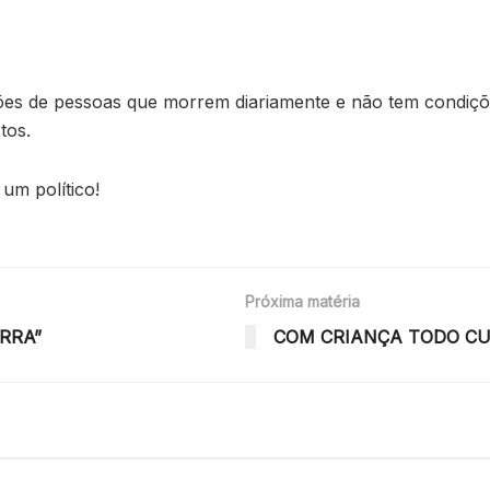
es de pessoas que morrem diariamente e não tem condiçõ
tos.
um político!
Próxima matéria
RRA”
COM CRIANÇA TODO C