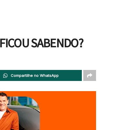
 FICOU SABENDO?
Compartilhe no WhatsApp