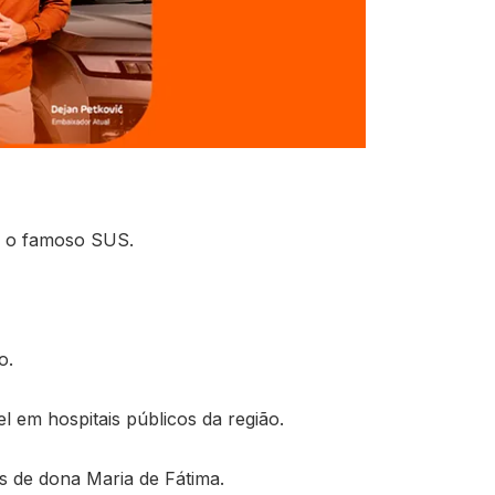
] o famoso SUS.
o.
 em hospitais públicos da região.
s de dona Maria de Fátima.