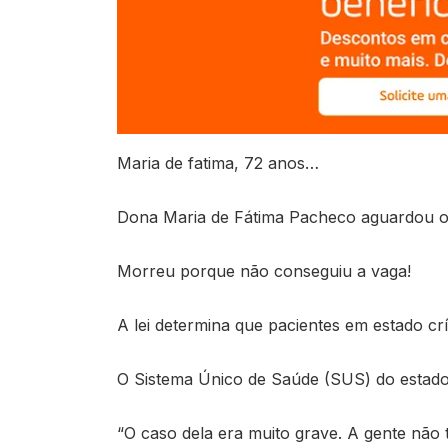
Maria de fatima, 72 anos…
Dona Maria de Fátima Pacheco aguardou oi
Morreu porque não conseguiu a vaga!
A lei determina que pacientes em estado cr
O Sistema Único de Saúde (SUS) do estado 
“O caso dela era muito grave. A gente não 