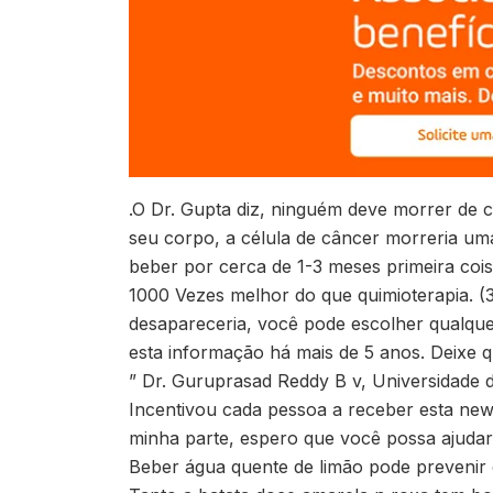
.O Dr. Gupta diz, ninguém deve morrer de c
seu corpo, a célula de câncer morreria um
beber por cerca de 1-3 meses primeira cois
1000 Vezes melhor do que quimioterapia. (3
desapareceria, você pode escolher qualquer
esta informação há mais de 5 anos. Deixe 
” Dr. Guruprasad Reddy B v, Universidade 
Incentivou cada pessoa a receber esta news
minha parte, espero que você possa ajudar
Beber água quente de limão pode prevenir o