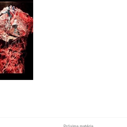
Próxima matéria