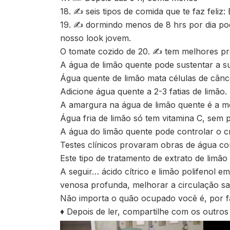
18. ✍ seis tipos de comida que te faz feliz
19. ✍ dormindo menos de 8 hrs por dia po
nosso look jovem.
O tomate cozido de 20. ✍ tem melhores pr
A água de limão quente pode sustentar a s
Água quente de limão mata células de cân
Adicione água quente a 2-3 fatias de limão.
A amargura na água de limão quente é a m
Água fria de limão só tem vitamina C, sem
A água do limão quente pode controlar o 
Testes clínicos provaram obras de água c
Este tipo de tratamento de extrato de limão
A seguir… ácido cítrico e limão polifenol e
venosa profunda, melhorar a circulação s
Não importa o quão ocupado você é, por fa
♦ Depois de ler, compartilhe com os outro