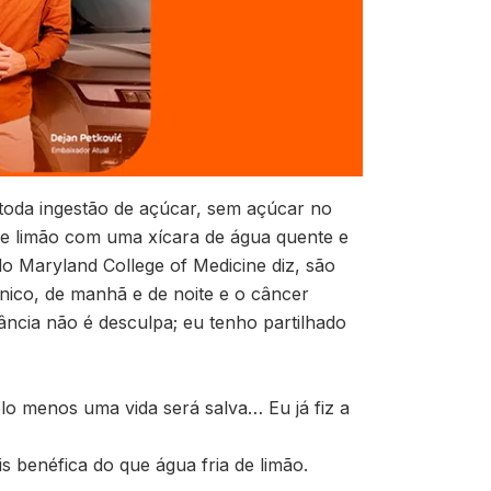
 toda ingestão de açúcar, sem açúcar no
 de limão com uma xícara de água quente e
o Maryland College of Medicine diz, são
nico, de manhã e de noite e o câncer
ância não é desculpa; eu tenho partilhado
lo menos uma vida será salva… Eu já fiz a
 benéfica do que água fria de limão.