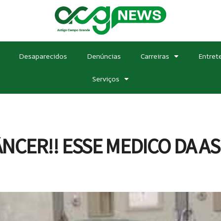
Desaparecidos
Denúncias
Carreiras
Entret
Serviços
NCER!! ESSE MEDICO DA AS 