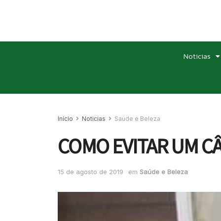
Noticias
Início
Noticias
Saúde e Beleza
COMO EVITAR UM CÂ
15 de agosto de 2019
em
Saúde e Beleza