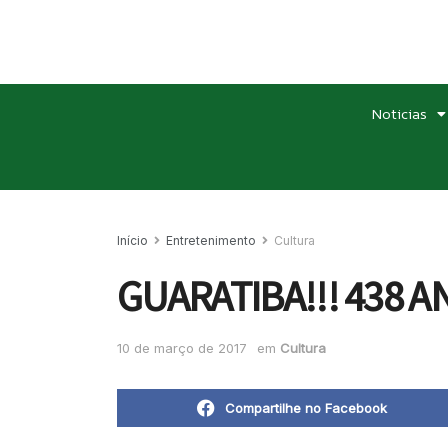
Noticias
Início
Entretenimento
Cultura
GUARATIBA!!! 438 AN
10 de março de 2017
em
Cultura
Compartilhe no Facebook