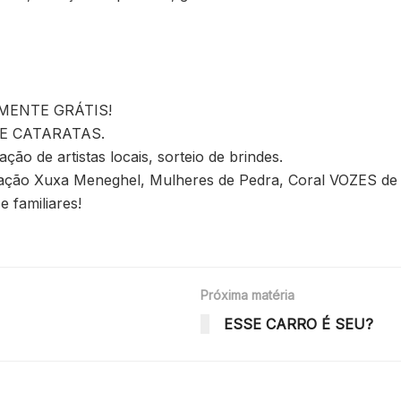
MENTE GRÁTIS!
E CATARATAS.
ção de artistas locais, sorteio de brindes.
ão Xuxa Meneghel, Mulheres de Pedra, Coral VOZES de 
 familiares!
Próxima matéria
ESSE CARRO É SEU?