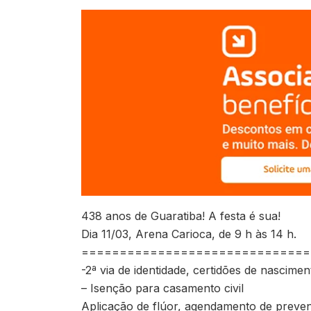
438 anos de Guaratiba! A festa é sua!
Dia 11/03, Arena Carioca, de 9 h às 14 h.
=============================== C
-2ª via de identidade, certidões de nascime
– Isenção para casamento civil
Aplicação de flúor, agendamento de prevent