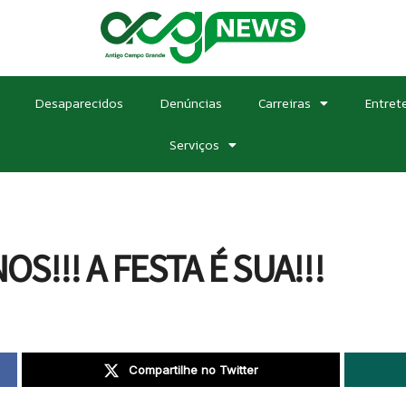
Desaparecidos
Denúncias
Carreiras
Entret
Serviços
OS!!! A FESTA É SUA!!!
Compartilhe no Twitter