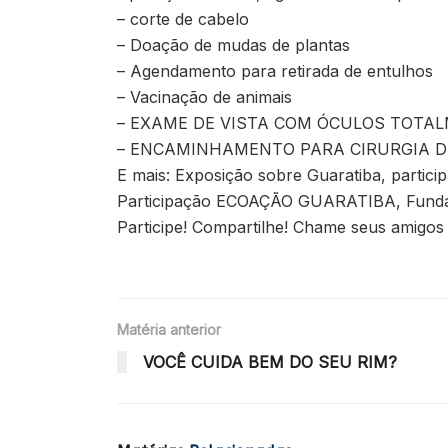
– corte de cabelo
– Doação de mudas de plantas
– Agendamento para retirada de entulhos
– Vacinação de animais
– EXAME DE VISTA COM ÓCULOS TOTAL
– ENCAMINHAMENTO PARA CIRURGIA D
E mais: Exposição sobre Guaratiba, participa
Participação ECOAÇÃO GUARATIBA, Fundaç
Participe! Compartilhe! Chame seus amigos e
Matéria anterior
VOCÊ CUIDA BEM DO SEU RIM?