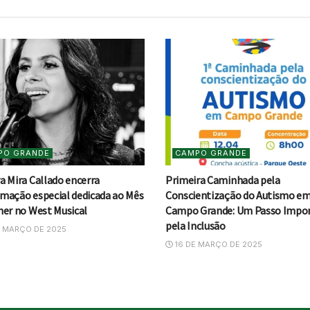
PO GRANDE
CAMPO GRANDE
a Mira Callado encerra
Primeira Caminhada pela
mação especial dedicada ao Mês
Conscientização do Autismo e
her no West Musical
Campo Grande: Um Passo Impo
pela Inclusão
 MARÇO DE 2025
16 DE MARÇO DE 2025