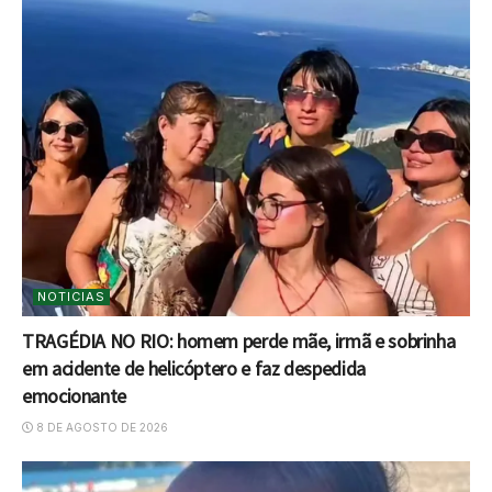
NOTICIAS
TRAGÉDIA NO RIO: homem perde mãe, irmã e sobrinha
em acidente de helicóptero e faz despedida
emocionante
8 DE AGOSTO DE 2026