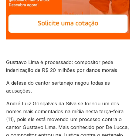
Gusttavo Lima é processado: compositor pede
indenização de R$ 20 milhões por danos morais
A defesa do cantor sertanejo negou todas as
acusações.
André Luiz Gonçalves da Silva se tornou um dos
nomes mais comentados na mídia nesta terça-feira
(11), pois ele está movendo um processo contra o
cantor Gusttavo Lima. Mais conhecido por De Lucca,
o compositor entrou na Justiça contra o sertanejo