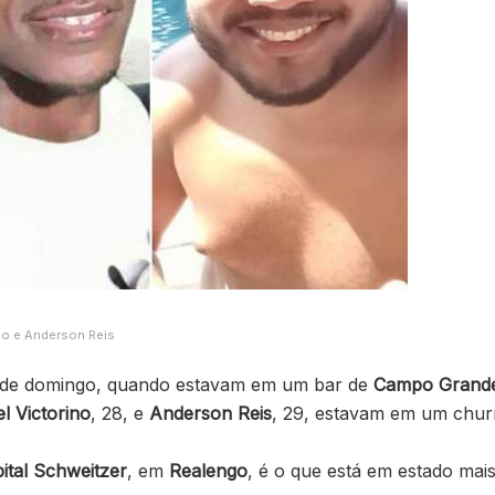
rino e Anderson Reis
te de domingo, quando estavam em um bar de
Campo Grand
l Victorino
, 28, e
Anderson Reis
, 29, estavam em um chur
ital Schweitzer
, em
Realengo
, é o que está em estado mais 