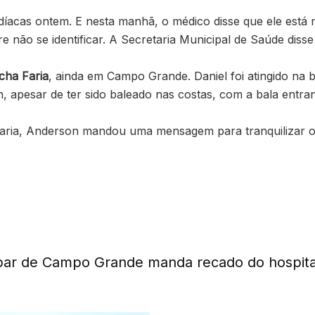
rdíacas ontem. E nesta manhã, o médico disse que ele está
e não se identificar. A Secretaria Municipal de Saúde disse
cha Faria
, ainda em Campo Grande. Daniel foi atingido na 
 apesar de ter sido baleado nas costas, com a bala entr
aria, Anderson mandou uma mensagem para tranquilizar os
ar de Campo Grande manda recado do hospital 