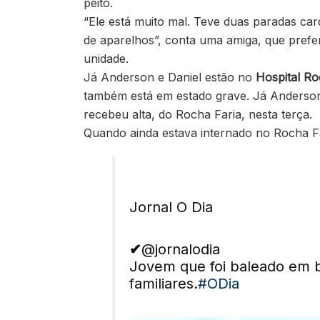
peito.
“Ele está muito mal. Teve duas paradas ca
de aparelhos”, conta uma amiga, que prefer
unidade.
Já Anderson e Daniel estão no
Hospital Ro
também está em estado grave. Já Anderson,
recebeu alta, do Rocha Faria, nesta terça.
Quando ainda estava internado no Rocha F
Jornal O Dia
✔
@jornalodia
Jovem que foi baleado em b
familiares.
#
ODia