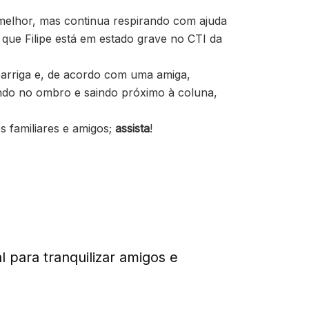
 melhor, mas continua respirando com ajuda
 que Filipe está em estado grave no CTI da
barriga e, de acordo com uma amiga,
ando no ombro e saindo próximo à coluna,
 familiares e amigos;
assista
!
para tranquilizar amigos e