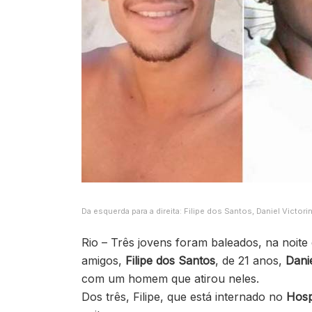
Da esquerda para a direita: Filipe dos Santos, Daniel Victo
Rio – Três jovens foram baleados, na noi
amigos,
Filipe dos Santos
, de 21 anos,
Danie
com um homem que atirou neles.
Dos três, Filipe, que está internado no
Hosp