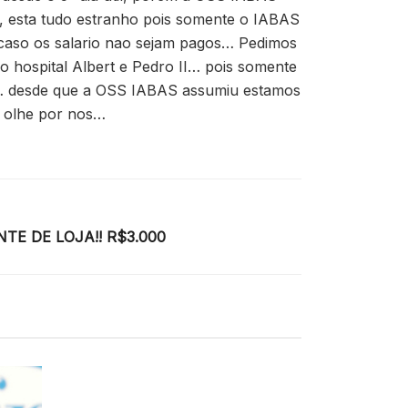
e, esta tudo estranho pois somente o IABAS
 caso os salario nao sejam pagos… Pedimos
o hospital Albert e Pedro II… pois somente
go… desde que a OSS IABAS assumiu estamos
e olhe por nos…
TE DE LOJA!! R$3.000