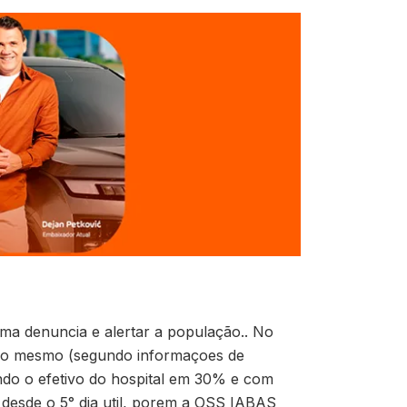
a denuncia e alertar a população.. No
a o mesmo (segundo informaçoes de
indo o efetivo do hospital em 30% e com
o desde o 5° dia util, porem a OSS IABAS