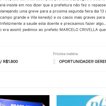
ia insiste em nos dizer que a prefeitura não fez o repass
lanejando uma greve para a proxima segunda feira dia 13
campo grande e Vila kenedy) e os casos mais graves para 
. Infelizmente a saude esta doente e precisamos fazer al
nao era assim) pedimos ao prefeito MARCELO CRIVELLA qu
Próxima matéria
 R$1.800
OPORTUNIDADE!!! GEREN