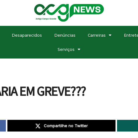
Desaparecidos
Denúncias
Carreiras
Entret
Serviços
RIA EM GREVE???
Compartilhe no Twitter