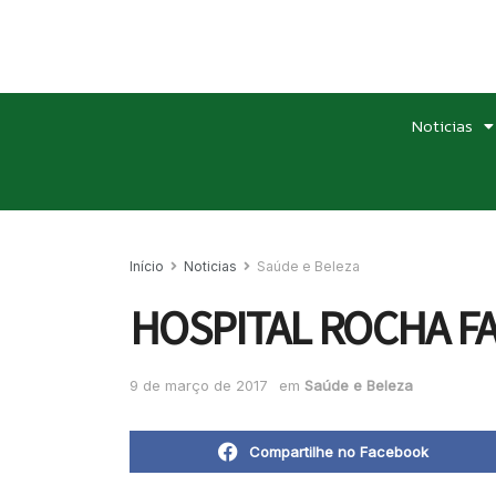
Noticias
Início
Noticias
Saúde e Beleza
HOSPITAL ROCHA FA
9 de março de 2017
em
Saúde e Beleza
Compartilhe no Facebook