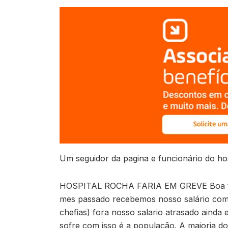
Um seguidor da pagina e funcionário do hosp
HOSPITAL ROCHA FARIA EM GREVE Boa tarde,
mes passado recebemos nosso salário com 
chefias) fora nosso salario atrasado aind
sofre com isso é a população. A maioria dos