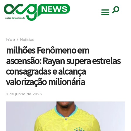
Início
Noticias
milhões Fenômeno em
ascensão: Rayan supera estrelas
consagradas e alcança
valorização milionária
3 de junho de 2026