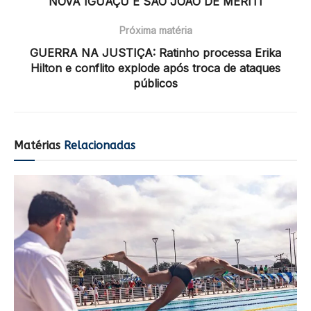
NOVA IGUAÇU E SÃO JOÃO DE MERITI
Próxima matéria
GUERRA NA JUSTIÇA: Ratinho processa Erika
Hilton e conflito explode após troca de ataques
públicos
Matérias
Relacionadas