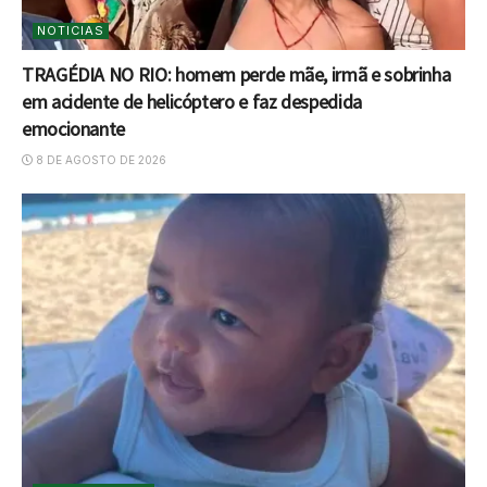
NOTICIAS
TRAGÉDIA NO RIO: homem perde mãe, irmã e sobrinha
em acidente de helicóptero e faz despedida
emocionante
8 DE AGOSTO DE 2026