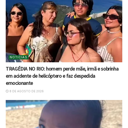
NOTICIAS
TRAGÉDIA NO RIO: homem perde mãe, irmã e sobrinha
em acidente de helicóptero e faz despedida
emocionante
8 DE AGOSTO DE 2026