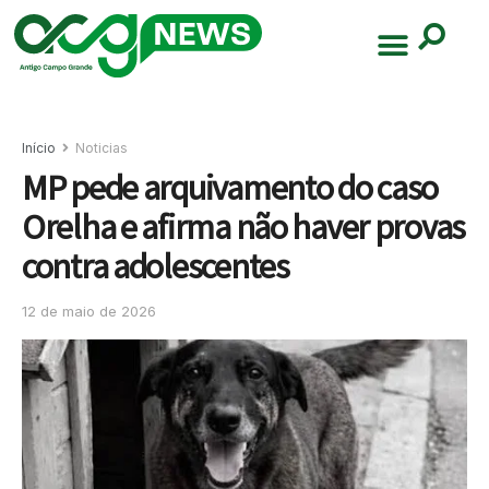
Início
Noticias
MP pede arquivamento do caso
Orelha e afirma não haver provas
contra adolescentes
12 de maio de 2026