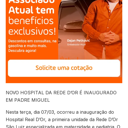
NOVO HOSPITAL DA REDE D’OR É INAUGURADO
EM PADRE MIGUEL
Nesta terça, dia 07/03, ocorreu a inauguração do
Hospital Real D’Or, a primeira unidade da Rede D’Or
Sã
o Luiz especializada em maternidade e pediatria. O