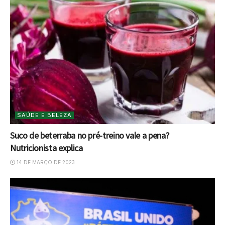
SAÚDE E BELEZA
Suco de beterraba no pré-treino vale a pena?
Nutricionista explica
14 DE MARÇO DE 2023