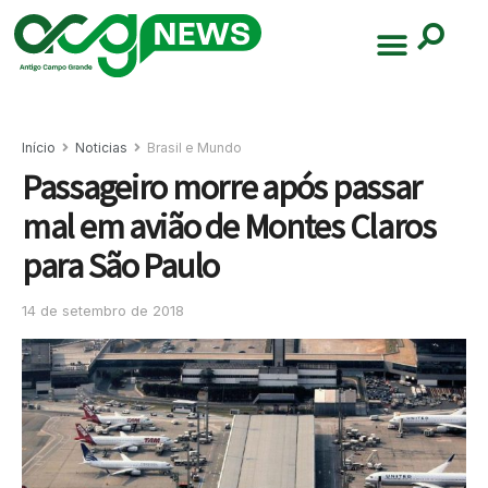
Início
Noticias
Brasil e Mundo
Passageiro morre após passar
mal em avião de Montes Claros
para São Paulo
14 de setembro de 2018