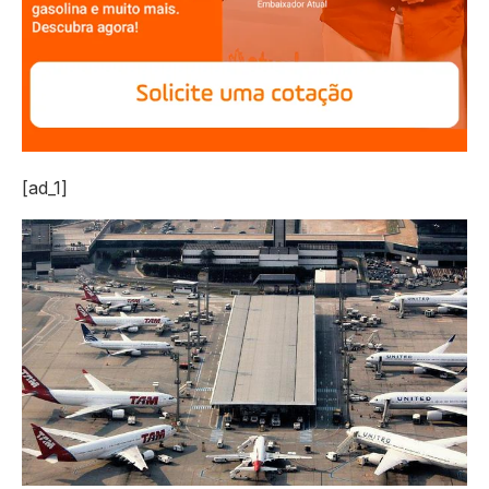
[ad_1]