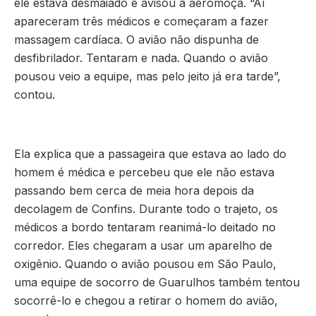
ele estava desmaiado e avisou a aeromoça. “Aí
apareceram três médicos e começaram a fazer
massagem cardíaca. O aviăo năo dispunha de
desfibrilador. Tentaram e nada. Quando o aviăo
pousou veio a equipe, mas pelo jeito já era tarde”,
contou.
Ela explica que a passageira que estava ao lado do
homem é médica e percebeu que ele năo estava
passando bem cerca de meia hora depois da
decolagem de Confins. Durante todo o trajeto, os
médicos a bordo tentaram reanimá-lo deitado no
corredor. Eles chegaram a usar um aparelho de
oxigênio. Quando o aviăo pousou em Săo Paulo,
uma equipe de socorro de Guarulhos também tentou
socorrê-lo e chegou a retirar o homem do aviăo,