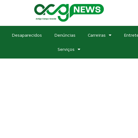
Desaparecidos
Denúncias
Carreiras
Entret
Serviços