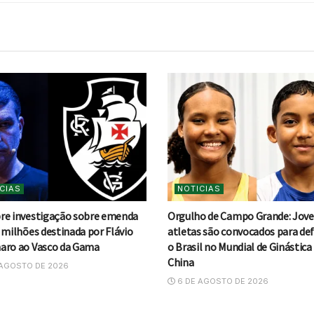
CIAS
NOTICIAS
re investigação sobre emenda
Orgulho de Campo Grande: Jov
 milhões destinada por Flávio
atletas são convocados para de
aro ao Vasco da Gama
o Brasil no Mundial de Ginástica
China
AGOSTO DE 2026
6 DE AGOSTO DE 2026