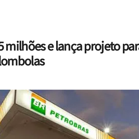
5 milhões e lança projeto par
lombolas