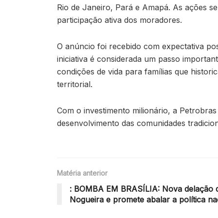
Rio de Janeiro, Pará e Amapá. As ações 
participação ativa dos moradores.
O anúncio foi recebido com expectativa posi
iniciativa é considerada um passo importan
condições de vida para famílias que histor
territorial.
Com o investimento milionário, a Petrobra
desenvolvimento das comunidades tradiciona
Matéria anterior
: BOMBA EM BRASÍLIA: Nova delação de
Nogueira e promete abalar a política na