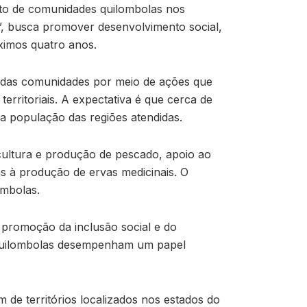
nto de comunidades quilombolas nos
”, busca promover desenvolvimento social,
óximos quatro anos.
a das comunidades por meio de ações que
erritoriais. A expectativa é que cerca de
a população das regiões atendidas.
acultura e produção de pescado, apoio ao
das à produção de ervas medicinais. O
ombolas.
 promoção da inclusão social e do
s quilombolas desempenham um papel
 de territórios localizados nos estados do