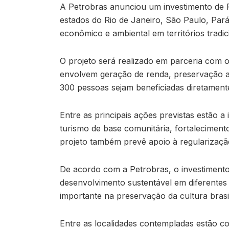
A Petrobras anunciou um investimento de 
estados do Rio de Janeiro, São Paulo, Par
econômico e ambiental em territórios tradi
O projeto será realizado em parceria com 
envolvem geração de renda, preservação ambi
300 pessoas sejam beneficiadas diretamente
Entre as principais ações previstas estão 
turismo de base comunitária, fortalecimento
projeto também prevê apoio à regularizaçã
De acordo com a Petrobras, o investimento 
desenvolvimento sustentável em diferente
importante na preservação da cultura brasil
Entre as localidades contempladas estão com