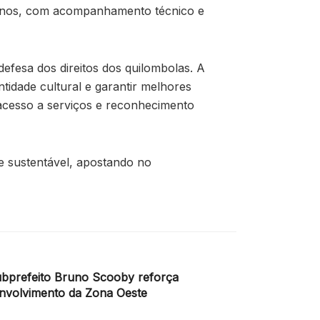
 anos, com acompanhamento técnico e
defesa dos direitos dos quilombolas. A
tidade cultural e garantir melhores
 acesso a serviços e reconhecimento
e sustentável, apostando no
ubprefeito Bruno Scooby reforça
volvimento da Zona Oeste