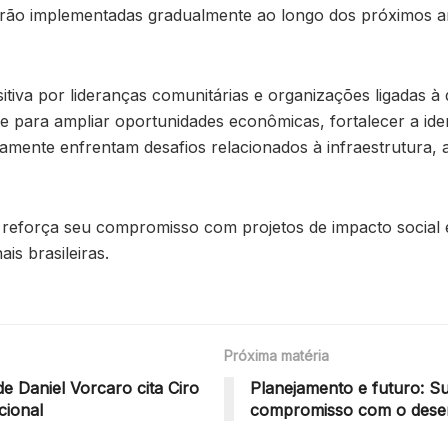
serão implementadas gradualmente ao longo dos próximos
tiva por lideranças comunitárias e organizações ligadas à 
te para ampliar oportunidades econômicas, fortalecer a iden
icamente enfrentam desafios relacionados à infraestrutura,
s reforça seu compromisso com projetos de impacto social 
is brasileiras.
Próxima matéria
 Daniel Vorcaro cita Ciro
Planejamento e futuro: S
cional
compromisso com o desen