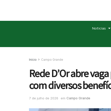
Noticias
Início
Campo Grande
Rede D’Or abre vaga
com diversos benefíc
7 de julho de 2026
em
Campo Grande