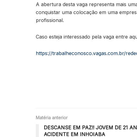
A abertura desta vaga representa mais um
conquistar uma colocação em uma empresa c
profissional.
Caso esteja interessado pela vaga entre aqu
https://trabalheconosco.vagas.com.br/rede
Matéria anterior
DESCANSE EM PAZ!! JOVEM DE 21 A
ACIDENTE EM INHOIABA