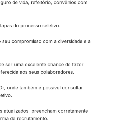
seguro de vida, refeitório, convênios com
tapas do processo seletivo.
do seu compromisso com a diversidade e a
ode ser uma excelente chance de fazer
oferecida aos seus colaboradores.
’Or, onde também é possível consultar
etivo.
s atualizados, preencham corretamente
orma de recrutamento.