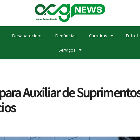
Desaparecidos
Denúncias
Carreiras
Entret
Serviços
 para Auxiliar de Suprimen
ios