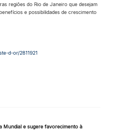
as regiões do Rio de Janeiro que desejam
enefícios e possibilidades de crescimento
ste-d-or/2811921
na Mundial e sugere favorecimento à