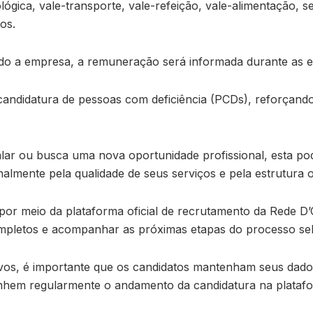
ológica, vale-transporte, vale-refeição, vale-alimentação, 
os.
undo a empresa, a remuneração será informada durante as e
 candidatura de pessoas com deficiência (PCDs), reforçan
alar ou busca uma nova oportunidade profissional, esta p
nalmente pela qualidade de seus serviços e pela estrutura 
 por meio da plataforma oficial de recrutamento da Rede D
completos e acompanhar as próximas etapas do processo sel
vos, é importante que os candidatos mantenham seus dado
anhem regularmente o andamento da candidatura na plataf