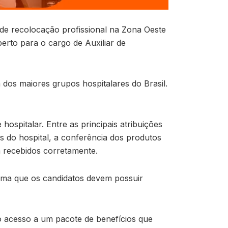
e recolocação profissional na Zona Oeste
erto para o cargo de Auxiliar de
os maiores grupos hospitalares do Brasil.
ospitalar. Entre as principais atribuições
es do hospital, a conferência dos produtos
m recebidos corretamente.
rma que os candidatos devem possuir
o acesso a um pacote de benefícios que