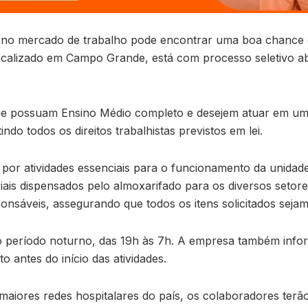
no mercado de trabalho pode encontrar uma boa chance d
localizado em Campo Grande, está com processo seletivo ab
ue possuam Ensino Médio completo e desejem atuar em um d
do todos os direitos trabalhistas previstos em lei.
por atividades essenciais para o funcionamento da unidade h
riais dispensados pelo almoxarifado para os diversos setor
ponsáveis, assegurando que todos os itens solicitados seja
o período noturno, das 19h às 7h. A empresa também info
o antes do início das atividades.
maiores redes hospitalares do país, os colaboradores terã