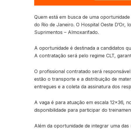
Quem está em busca de uma oportunidade 
do Rio de Janeiro. O Hospital Oeste D’Or, 
Suprimentos – Almoxarifado.
A oportunidade é destinada a candidatos q
A contratação será pelo regime CLT, garantin
O profissional contratado será responsável 
estão o transporte e a distribuição de mate
entregues e a coleta da assinatura dos res
A vaga é para atuação em escala 12×36, n
disponibilidade para participar do treinament
Além da oportunidade de integrar uma das 