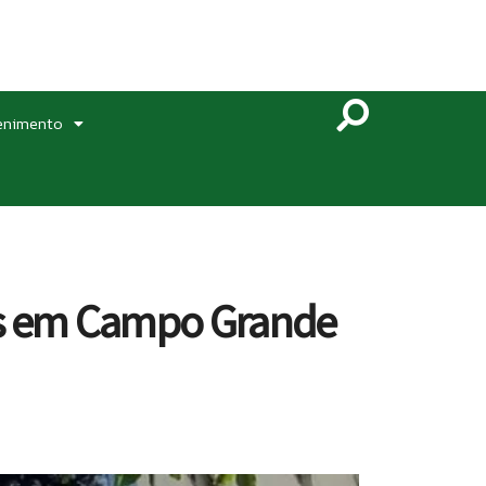
enimento
tos em Campo Grande