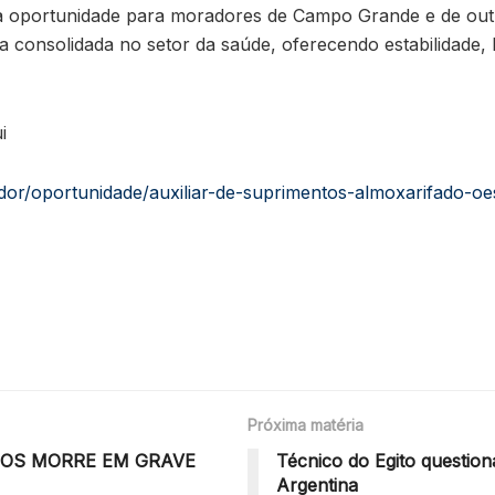
a oportunidade para moradores de Campo Grande e de outr
onsolidada no setor da saúde, oferecendo estabilidade, b
i
dor/oportunidade/auxiliar-de-suprimentos-almoxarifado-oe
Próxima matéria
NOS MORRE EM GRAVE
Técnico do Egito questio
Argentina