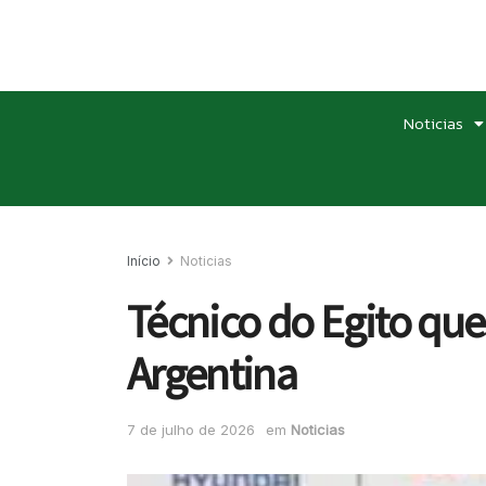
Noticias
Início
Noticias
Técnico do Egito que
Argentina
7 de julho de 2026
em
Noticias