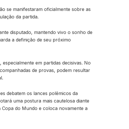
ão se manifestaram oficialmente sobre as
ulação da partida.
stante disputado, mantendo vivo o sonho de
arda a definição de seu próximo
 especialmente em partidas decisivas. No
 acompanhadas de provas, podem resultar
l.
es debatem os lances polêmicos da
dotará uma postura mais cautelosa diante
 da Copa do Mundo e coloca novamente a