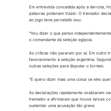
Em entrevista concedida após a derrota, 
palavras poderiam trazer. O treinador decl
ao jogo teria percebido isso.
“Vou dizer o que penso independentemente 
o comandante da seleção egípcia.
As críticas não pararam por aí. Em outro t
favorecimento à seleção argentina. Segundo 
outras seleções para disputar o torneio.
“E quero dizer mais uma coisa: se eles que
As declarações rapidamente viralizaram nas
treinador e afirmaram que houve lances co
sustentar uma acusação tão grave.