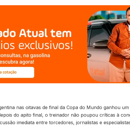
rgentina nas oitavas de final da Copa do Mundo ganhou um 
pois do apito final, o treinador não poupou críticas à con
ussão imediata entre torcedores, jornalistas e especialistas