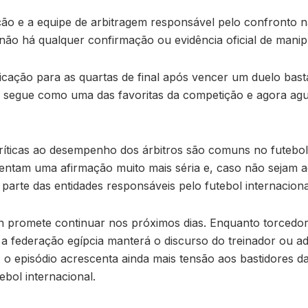
o e a equipe de arbitragem responsável pelo confronto n
ão há qualquer confirmação ou evidência oficial de manip
ificação para as quartas de final após vencer um duelo ba
pe segue como uma das favoritas da competição e agora agu
ríticas ao desempenho dos árbitros são comuns no futebol,
entam uma afirmação muito mais séria e, caso não sejam
parte das entidades responsáveis pelo futebol internaciona
 promete continuar nos próximos dias. Enquanto torcedor
e a federação egípcia manterá o discurso do treinador ou a
, o episódio acrescenta ainda mais tensão aos bastidores
ebol internacional.