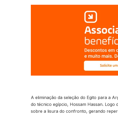
A eliminação da seleção do Egito para a A
do técnico egípcio, Hossam Hassan. Logo de
sobre a lisura do confronto, gerando reperc