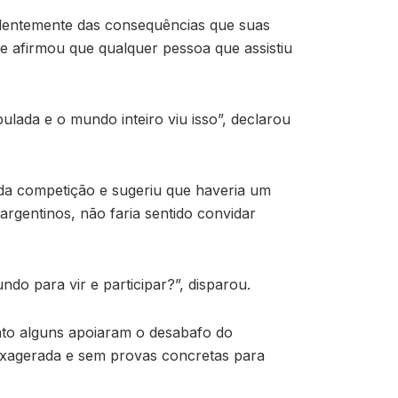
ndentemente das consequências que suas
 e afirmou que qualquer pessoa que assistiu
lada e o mundo inteiro viu isso”, declarou
 da competição e sugeriu que haveria um
 argentinos, não faria sentido convidar
o para vir e participar?”, disparou.
anto alguns apoiaram o desabafo do
 exagerada e sem provas concretas para