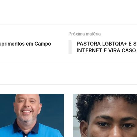
Próxima matéria
 Suprimentos em Campo
PASTORA LGBTQIA+ E 
INTERNET E VIRA CASO 