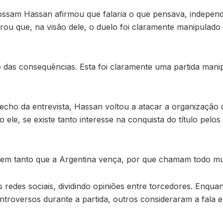
Hossam Hassan afirmou que falaria o que pensava, indepe
arou que, na visão dele, o duelo foi claramente manipulado
das consequências. Esta foi claramente uma partida manipu
recho da entrevista, Hassan voltou a atacar a organização
ele, se existe tanto interesse na conquista do título pelos
rem tanto que a Argentina vença, por que chamam todo mund
 redes sociais, dividindo opiniões entre torcedores. Enqu
ntroversos durante a partida, outros consideraram a fala