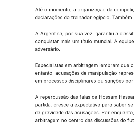
Até o momento, a organização da competiçã
declarações do treinador egípcio. Também n
A Argentina, por sua vez, garantiu a class
conquistar mais um título mundial. A equi
adversário.
Especialistas em arbitragem lembram que c
entanto, acusações de manipulação repres
em processos disciplinares ou sanções por 
A repercussão das falas de Hossam Hassan
partida, cresce a expectativa para saber s
da gravidade das acusações. Por enquanto
arbitragem no centro das discussões do fut