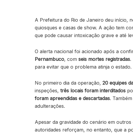
A Prefeitura do Rio de Janeiro deu início, 
quiosques e casas de show. A ação tem com
que pode causar intoxicação grave e até le
O alerta nacional foi acionado após a con
Pernambuco
, com
seis mortes registradas
.
para evitar que o problema atinja o estado.
No primeiro dia da operação,
20 equipes da
inspeções,
três locais foram interditados
por
foram apreendidas e descartadas
. Também f
adulterações.
Apesar da gravidade do cenário em outros
autoridades reforçam, no entanto, que a po