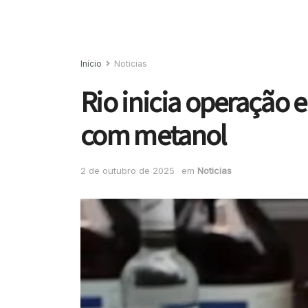
Início
Noticias
Rio inicia operação 
com metanol
2 de outubro de 2025
em
Noticias