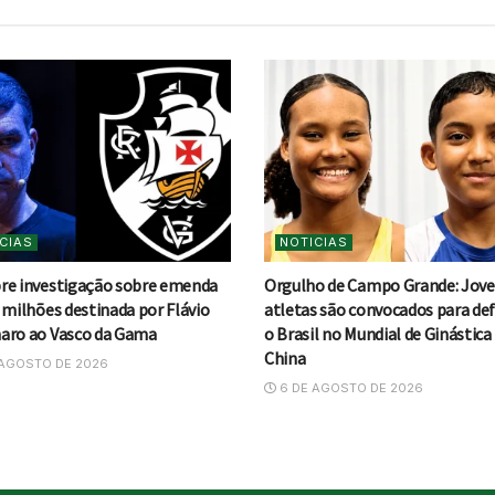
CIAS
NOTICIAS
re investigação sobre emenda
Orgulho de Campo Grande: Jov
 milhões destinada por Flávio
atletas são convocados para de
aro ao Vasco da Gama
o Brasil no Mundial de Ginástica
China
AGOSTO DE 2026
6 DE AGOSTO DE 2026