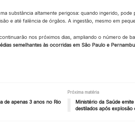
uma substância altamente perigosa: quando ingerido, pode
visão e até falência de órgãos. A ingestão, mesmo em peque
 continuarão nos próximos dias, ampliando o número de bai
gédias semelhantes às ocorridas em São Paulo e Pernambu
Próxima matéria
a de apenas 3 anos no Rio
Ministério da Saúde emit
destilados após explosão 