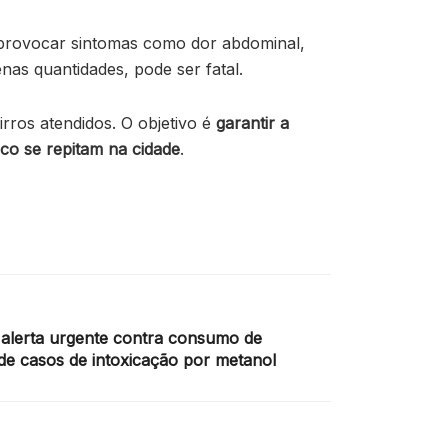
 provocar sintomas como dor abdominal,
nas quantidades, pode ser fatal.
rros atendidos. O objetivo é
garantir a
co se repitam na cidade
.
e alerta urgente contra consumo de
de casos de intoxicação por metanol