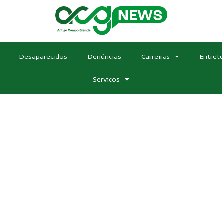
Desaparecidos
Denúncias
Carreiras
Entret
Serviços