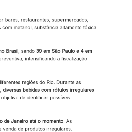
izar bares, restaurantes, supermercados,
s com metanol, substância altamente tóxica
o Brasil
, sendo
39 em São Paulo e 4 em
preventiva, intensificando a fiscalização
iferentes regiões do Rio. Durante as
o,
diversas bebidas com rótulos irregulares
bjetivo de identificar possíveis
Rio de Janeiro até o momento
. As
e venda de produtos irregulares.