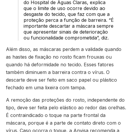
do Hospital de Águas Claras, explica
que o limite de uso ocorre devido ao
desgaste do tecido, que faz com que a
proteção perca a função de barreira. “É
importante descartar a máscara sempre
que apresentar sinais de deterioração
ou funcionalidade comprometida”, diz.
Além disso, as máscaras perdem a validade quando
as hastes de fixação no rosto ficam frouxas ou
quando há deformidade no tecido. Esses fatores
também diminuem a barreira contra o vírus. O
descarte deve ser feito em saco papel ou plástico
fechado em uma lixeira com tampa.
A remoção das proteções do rosto, independente do
tipo, deve ser feita pelo elástico ao redor das orelhas.
É contraindicado o toque na parte frontal da
máscara, porque é a parte de contato direto com o
vírus. Caso ocorra o toque, a Anvisa recomenda a