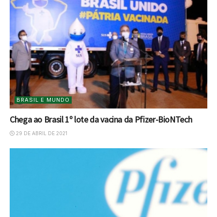
BRASIL E MUNDO
Chega ao Brasil 1º lote da vacina da Pfizer-BioNTech
29 DE ABRIL DE 2021