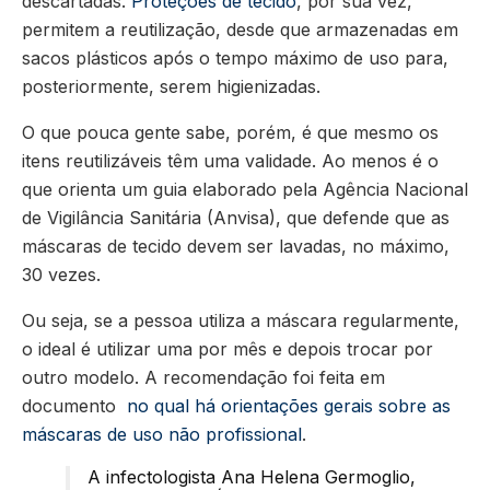
descartadas.
Proteções de tecido
, por sua vez,
permitem a reutilização, desde que armazenadas em
sacos plásticos após o tempo máximo de uso para,
posteriormente, serem higienizadas.
O que pouca gente sabe, porém, é que mesmo os
itens reutilizáveis têm uma validade. Ao menos é o
que orienta um guia elaborado pela Agência Nacional
de Vigilância Sanitária (Anvisa), que defende que as
máscaras de tecido devem ser lavadas, no máximo,
30 vezes.
Ou seja, se a pessoa utiliza a máscara regularmente,
o ideal é utilizar uma por mês e depois trocar por
outro modelo. A recomendação foi feita em
documento
no qual há orientações gerais sobre as
máscaras de uso não profissional
.
A infectologista Ana Helena Germoglio,