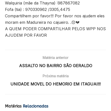
Walquiria (mãe da Thayna) :987867082
Fofa (tia) : 970330962 /3305,4475
Compartilhem por favor!!! Por favor nos ajudem eles
moram em Madureira no cajueiro. .
😔
💔
A QUEM PODER COMPARTILHAR PELOS WPP NOS
AJUDEM POR FAVOR
Matéria anterior
ASSALTO NO BAIRRO SÃO GERALDO
Próxima matéria
UNIDADE MOVEL DO HEMORIO EM ITAGUAI!!!
Matérias
Relacionadas