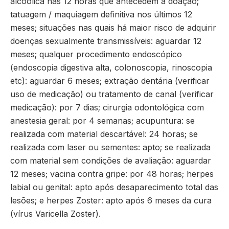
alcoólica nas 12 horas que antecedem a doação;
tatuagem / maquiagem definitiva nos últimos 12
meses; situações nas quais há maior risco de adquirir
doenças sexualmente transmissíveis: aguardar 12
meses; qualquer procedimento endoscópico
(endoscopia digestiva alta, colonoscopia, rinoscopia
etc): aguardar 6 meses; extração dentária (verificar
uso de medicação) ou tratamento de canal (verificar
medicação): por 7 dias; cirurgia odontológica com
anestesia geral: por 4 semanas; acupuntura: se
realizada com material descartável: 24 horas; se
realizada com laser ou sementes: apto; se realizada
com material sem condições de avaliação: aguardar
12 meses; vacina contra gripe: por 48 horas; herpes
labial ou genital: apto após desaparecimento total das
lesões; e herpes Zoster: apto após 6 meses da cura
(vírus Varicella Zoster).