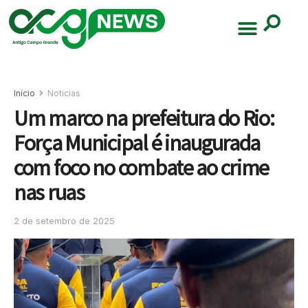
Início
Noticias
Um marco na prefeitura do Rio:
Força Municipal é inaugurada
com foco no combate ao crime
nas ruas
2 de setembro de 2025