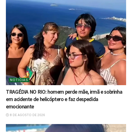
NOTICIAS
TRAGÉDIA NO RIO: homem perde mãe, irmã e sobrinha
em acidente de helicóptero e faz despedida
emocionante
8 DE AGOSTO DE 2026