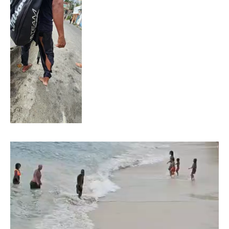
Tocador
de
vídeo