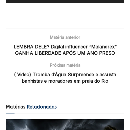
Matéria anterior
LEMBRA DELE? Digital influencer “Malandrex”
GANHA LIBERDADE APÓS UM ANO PRESO
Próxima matéria
( Video) Tromba d’Água Surpreende e assusta
banhistas e moradores em praia do Rio
Matérias
Relacionadas