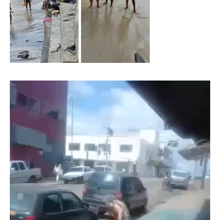
Tocador
de
vídeo