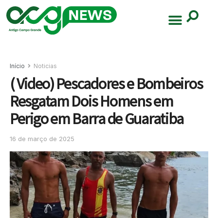
Início
Noticias
( Video) Pescadores e Bombeiros
Resgatam Dois Homens em
Perigo em Barra de Guaratiba
16 de março de 2025