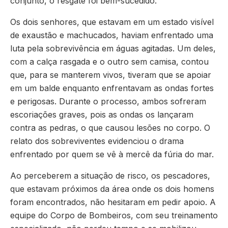
conjunto, o resgate foi bem-sucedido.
Os dois senhores, que estavam em um estado visível
de exaustão e machucados, haviam enfrentado uma
luta pela sobrevivência em águas agitadas. Um deles,
com a calça rasgada e o outro sem camisa, contou
que, para se manterem vivos, tiveram que se apoiar
em um balde enquanto enfrentavam as ondas fortes
e perigosas. Durante o processo, ambos sofreram
escoriações graves, pois as ondas os lançaram
contra as pedras, o que causou lesões no corpo. O
relato dos sobreviventes evidenciou o drama
enfrentado por quem se vê à mercê da fúria do mar.
Ao perceberem a situação de risco, os pescadores,
que estavam próximos da área onde os dois homens
foram encontrados, não hesitaram em pedir apoio. A
equipe do Corpo de Bombeiros, com seu treinamento