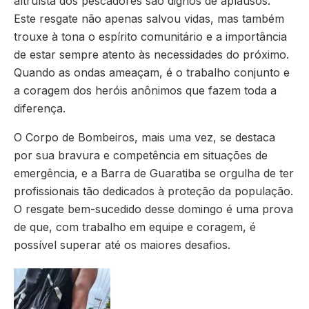
altruísta dos pescadores são dignos de aplausos.
Este resgate não apenas salvou vidas, mas também
trouxe à tona o espírito comunitário e a importância
de estar sempre atento às necessidades do próximo.
Quando as ondas ameaçam, é o trabalho conjunto e
a coragem dos heróis anônimos que fazem toda a
diferença.
O Corpo de Bombeiros, mais uma vez, se destaca
por sua bravura e competência em situações de
emergência, e a Barra de Guaratiba se orgulha de ter
profissionais tão dedicados à proteção da população.
O resgate bem-sucedido desse domingo é uma prova
de que, com trabalho em equipe e coragem, é
possível superar até os maiores desafios.