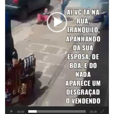
00:00
00:28