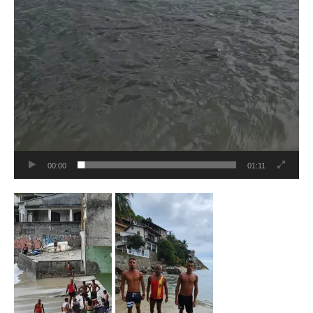
00:00
01:11