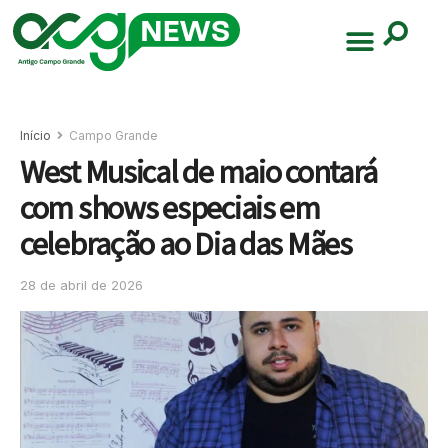
Início
Campo Grande
West Musical de maio contará
com shows especiais em
celebração ao Dia das Mães
28 de abril de 2026