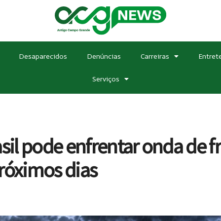
Desaparecidos
Denúncias
Carreiras
Entret
Serviços
l pode enfrentar onda de fri
róximos dias