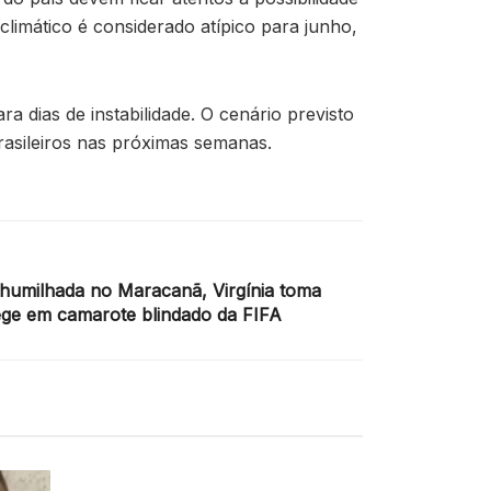
limático é considerado atípico para junho,
dias de instabilidade. O cenário previsto
rasileiros nas próximas semanas.
umilhada no Maracanã, Virgínia toma
tege em camarote blindado da FIFA