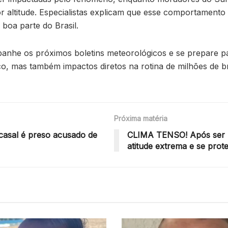
 altitude. Especialistas explicam que esse comportamento c
boa parte do Brasil.
e os próximos boletins meteorológicos e se prepare para 
o, mas também impactos diretos na rotina de milhões de b
Próxima matéria
casal é preso acusado de
CLIMA TENSO! Após ser h
atitude extrema e se pro