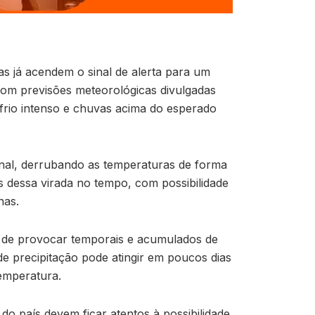
as já acendem o sinal de alerta para um
om previsões meteorológicas divulgadas
frio intenso e chuvas acima do esperado
onal, derrubando as temperaturas de forma
s dessa virada no tempo, com possibilidade
nas.
s de provocar temporais e acumulados de
e precipitação pode atingir em poucos dias
emperatura.
 país devem ficar atentos à possibilidade