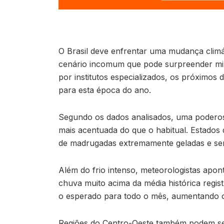
O Brasil deve enfrentar uma mudança climát
cenário incomum que pode surpreender mil
por institutos especializados, os próximo
para esta época do ano.
Segundo os dados analisados, uma poderosa
mais acentuada do que o habitual. Estados 
de madrugadas extremamente geladas e sen
Além do frio intenso, meteorologistas apo
chuva muito acima da média histórica regis
o esperado para todo o mês, aumentando o
Regiões do Centro-Oeste também podem ser