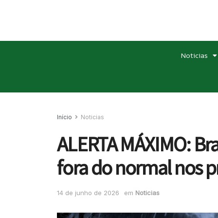
Noticias
Início
Noticias
ALERTA MÁXIMO: Brasi
fora do normal nos p
14 de junho de 2026
em
Noticias