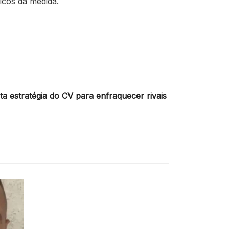
icos da medida.
ta estratégia do CV para enfraquecer rivais