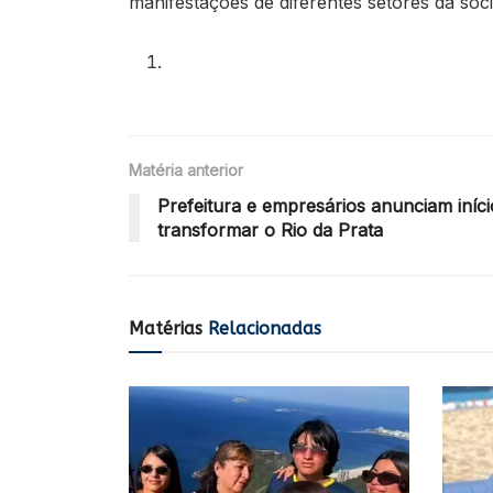
manifestações de diferentes setores da soc
Matéria anterior
Prefeitura e empresários anunciam iní
transformar o Rio da Prata
Matérias
Relacionadas