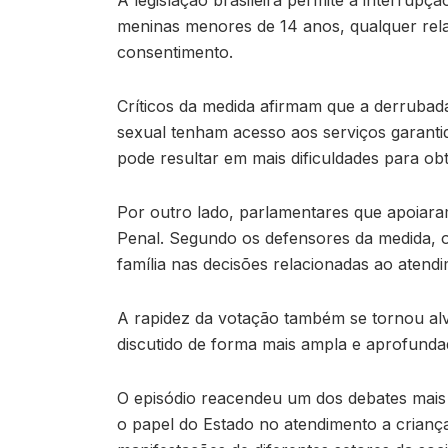
A legislação brasileira permite a interrupç
meninas menores de 14 anos, qualquer rela
consentimento.
Críticos da medida afirmam que a derrubada 
sexual tenham acesso aos serviços garantid
pode resultar em mais dificuldades para ob
Por outro lado, parlamentares que apoiara
Penal. Segundo os defensores da medida, o
família nas decisões relacionadas ao aten
A rapidez da votação também se tornou alv
discutido de forma mais ampla e aprofundad
O episódio reacendeu um dos debates mais po
o papel do Estado no atendimento a crianç