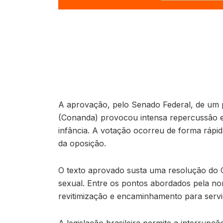
A aprovação, pelo Senado Federal, de um 
(Conanda) provocou intensa repercussão en
infância. A votação ocorreu de forma rápi
da oposição.
O texto aprovado susta uma resolução do Co
sexual. Entre os pontos abordados pela nor
revitimização e encaminhamento para serviço