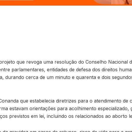
projeto que revoga uma resolução do Conselho Nacional do
tre parlamentares, entidades de defesa dos direitos huma
da, durando cerca de um minuto e quarenta e dois segundos
nanda que estabelecia diretrizes para o atendimento de cr
ma estavam orientações para acolhimento especializado, ga
s previstos em lei, incluindo os relacionados ao aborto le