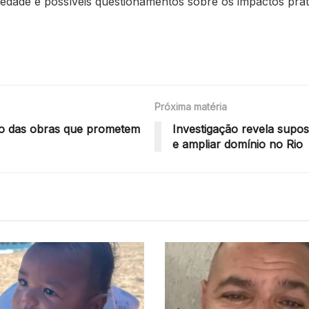
iedade e possíveis questionamentos sobre os impactos prát
Próxima matéria
cio das obras que prometem
Investigação revela supos
e ampliar domínio no Rio