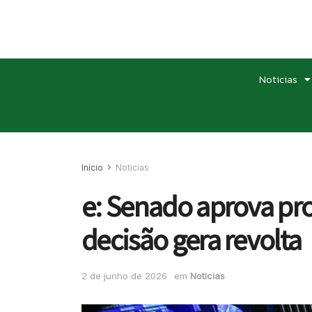
Noticias
Início
Noticias
e: Senado aprova pro
decisão gera revolta
2 de junho de 2026
em
Noticias